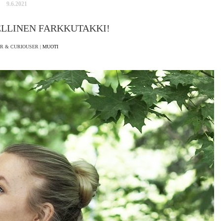
9.6.2021
ELLINEN FARKKUTAKKI!
R & CURIOUSER |
MUOTI