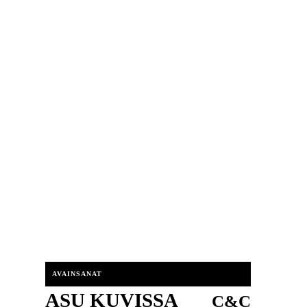
AVAINSANAT
ASU KUVISSA
C&C