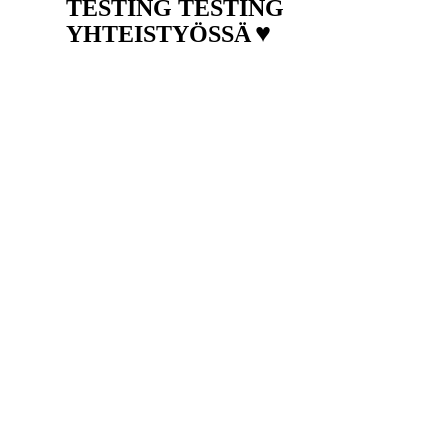
TESTING TESTING
♥
YHTEISTYÖSSÄ