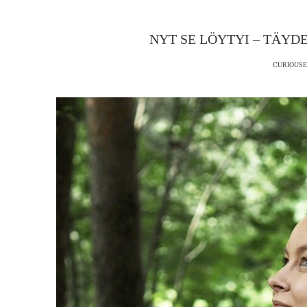
NYT SE LÖYTYI – TÄYD
CURIOUSE