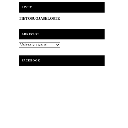
i
SIVUT
TIETOSUOJASELOSTE
ARKISTOT
ARKISTOT
FACEBOOK