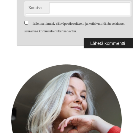
Kotisivu
Tallenna nimeni, sähköpostiosoitteeni ja kotisivuni tähän selaimeen
seuraavaa kommentointikertaa varten.