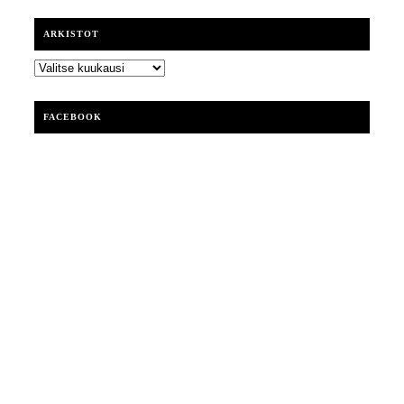
ARKISTOT
ARKISTOT
FACEBOOK