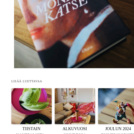
LISÄÄ LUETTAVAA
TIISTAIN
ALKUVUOSI
JOULUN 2024