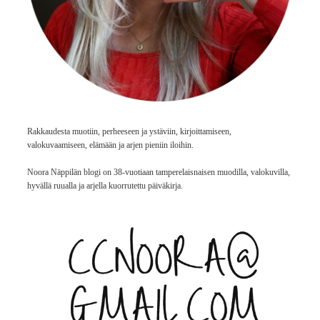
Rakkaudesta muotiin, perheeseen ja ystäviin, kirjoittamiseen,
valokuvaamiseen, elämään ja arjen pieniin iloihin.
Noora Näppilän blogi on 38-vuotiaan tamperelaisnaisen muodilla, valokuvilla,
hyvällä ruualla ja arjella kuorrutettu päiväkirja.