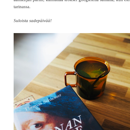
tarinassa.
Suloista sadepäivää!