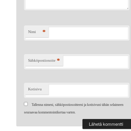
*
Nimi
*
Sähköpostiosoite
Kotisivu
Tallenna nimeni, sähköpostiosoitteeni ja kotisivuni tähän selaimeen
seuraavaa kommentointikertaa varten.