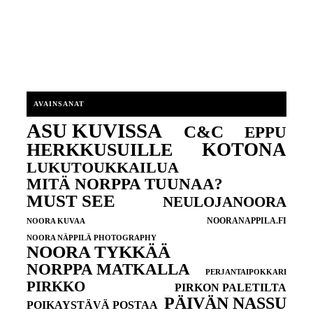
AVAINSANAT
ASU KUVISSA
C&C
EPPU
KOTONA
HERKKUSUILLE
LUKUTOUKKAILUA
MITÄ NORPPA TUUNAA?
MUST SEE
NEULOJANOORA
NOORANAPPILA.FI
NOORA KUVAA
NOORA NÄPPILÄ PHOTOGRAPHY
NOORA TYKKÄÄ
NORPPA MATKALLA
PERJANTAIPOKKARI
PIRKKO
PIRKON PALETILTA
PÄIVÄN NASSU
POIKAYSTÄVÄ POSTAA