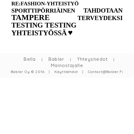
RE:FASHION-YHTEISTYÖ
TAHDOTAAN
SPORTTIPÖRRIÄINEN
TAMPERE
TERVEYDEKSI
TESTING TESTING
♥
YHTEISTYÖSSÄ
Bella
Babler
Yhteystiedot
|
|
|
Mainostajalle
Babler Oy © 2016
|
Käyttöehdot
|
Contact@babler.fi