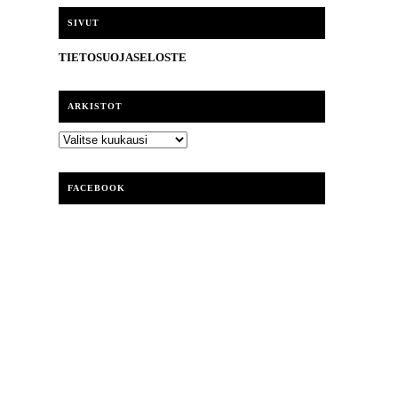
i
SIVUT
TIETOSUOJASELOSTE
ARKISTOT
ARKISTOT
FACEBOOK