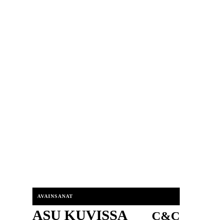
AVAINSANAT
ASU KUVISSA
C&C