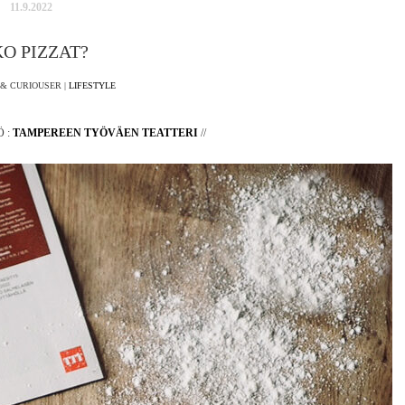
11.9.2022
O PIZZAT?
& CURIOUSER |
LIFESTYLE
Ö :
TAMPEREEN TYÖVÄEN TEATTERI
//