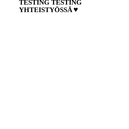
TESTING TESTING
♥
YHTEISTYÖSSÄ