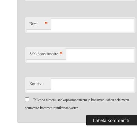
*
Nimi
*
Sähköpostiosoite
Kotisivu
Tallenna nimeni, sähköpostiosoitteeni ja kotisivuni tähän selaimeen
seuraavaa kommentointikertaa varten.