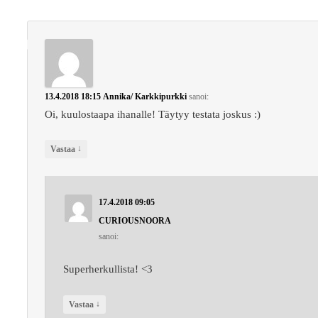
13.4.2018 18:15
Annika/ Karkkipurkki
sanoi:
Oi, kuulostaapa ihanalle! Täytyy testata joskus :)
↓
Vastaa
17.4.2018 09:05
CURIOUSNOORA
sanoi:
Superherkullista! <3
↓
Vastaa