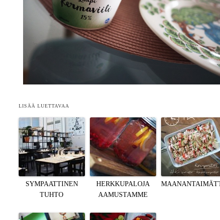
LISÄÄ LUETTAVAA
SYMPAATTINEN
HERKKUPALOJA
MAANANTAIMÄT
TUHTO
AAMUSTAMME