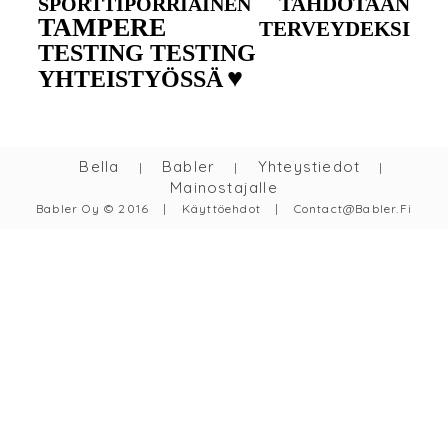
TAHDOTAAN
SPORTTIPÖRRIÄINEN
TAMPERE
TERVEYDEKSI
TESTING TESTING
♥
YHTEISTYÖSSÄ
Bella
Babler
Yhteystiedot
|
|
|
Mainostajalle
Babler Oy © 2016
|
Käyttöehdot
|
Contact@babler.fi