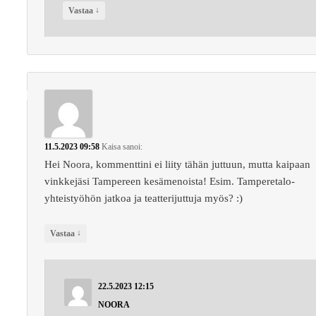
↓
Vastaa
11.5.2023 09:58
Kaisa
sanoi:
Hei Noora, kommenttini ei liity tähän juttuun, mutta kaipaan
vinkkejäsi Tampereen kesämenoista! Esim. Tamperetalo-
yhteistyöhön jatkoa ja teatterijuttuja myös? :)
↓
Vastaa
22.5.2023 12:15
NOORA