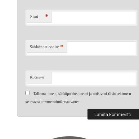
*
Nimi
*
Sähköpostiosoite
Kotisivu
Tallenna nimeni, sähköpostiosoitteeni ja kotisivuni tähän selaimeen
seuraavaa kommentointikertaa varten.