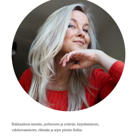
Rakkaudesta muotiin, perheeseen ja ystäviin, kirjoittamiseen,
valokuvaamiseen, elämään ja arjen pieniin iloihin.