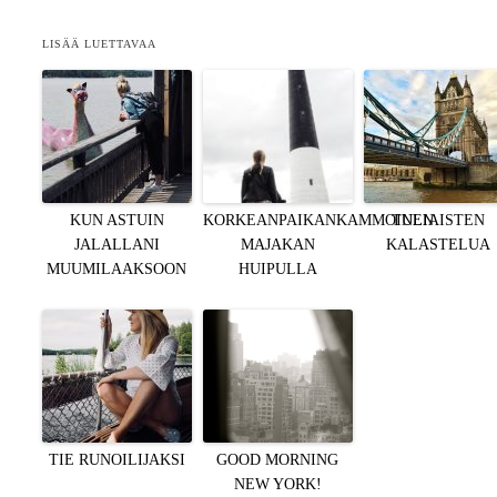
LISÄÄ LUETTAVAA
KUN ASTUIN
KORKEANPAIKANKAMMOINEN
TULIAISTEN
JALALLANI
MAJAKAN
KALASTELUA
MUUMILAAKSOON
HUIPULLA
TIE RUNOILIJAKSI
GOOD MORNING
NEW YORK!