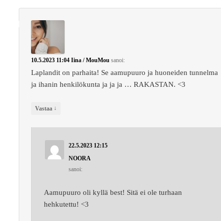
10.5.2023 11:04
Iina / MouMou
sanoi:
Laplandit on parhaita! Se aamupuuro ja huoneiden tunnelma
ja ihanin henkilökunta ja ja ja … RAKASTAN. <3
↓
Vastaa
22.5.2023 12:15
NOORA
sanoi:
Aamupuuro oli kyllä best! Sitä ei ole turhaan
hehkutettu! <3