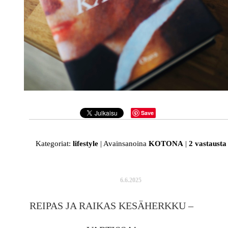
Save
Kategoriat:
lifestyle
|
Avainsanoina
KOTONA
|
2
vastausta
6.6.2025
REIPAS JA RAIKAS KESÄHERKKU –