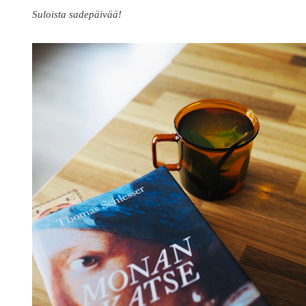
Suloista sadepäivää!