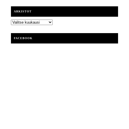
ARKISTOT
ARKISTOT
FACEBOOK