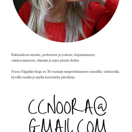
Rakkaudesta muotiin, perheeseen ja ystäviin, kirjoittamiseen,
valokuvaamiseen, elämään ja arjen pieniin iloihin.
Noora Näppilän blogi on 38-vuotiaan tamperelaisnaisen muodilla, valokuvilla,
hyvällä ruualla ja arjella kuorrutettu päiväkirja.