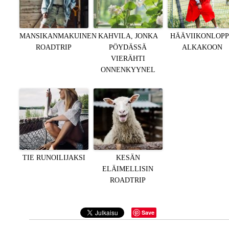
MANSIKANMAKUINEN
KAHVILA, JONKA
HÄÄVIIKONLOP
ROADTRIP
PÖYDÄSSÄ
ALKAKOON
VIERÄHTI
ONNENKYYNEL
TIE RUNOILIJAKSI
KESÄN
ELÄIMELLISIN
ROADTRIP
Save