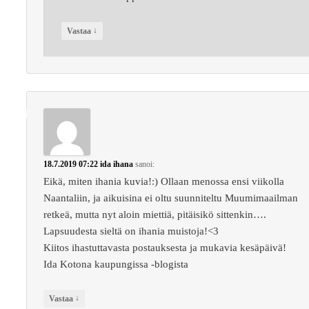
↓
Vastaa
18.7.2019 07:22
ida ihana
sanoi:
Eikä, miten ihania kuvia!:) Ollaan menossa ensi viikolla
Naantaliin, ja aikuisina ei oltu suunniteltu Muumimaailman
retkeä, mutta nyt aloin miettiä, pitäisikö sittenkin….
Lapsuudesta sieltä on ihania muistoja!<3
Kiitos ihastuttavasta postauksesta ja mukavia kesäpäivä!
Ida Kotona kaupungissa -blogista
↓
Vastaa