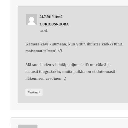
24.7.2019 10:49
CURIOUSNOORA
sanoi:
Kamera kävi kuumana, kun yritin ikuistaa kaikki tutut
maisemat talteen! <3
Mä suosittelen visiittiä; paljon siellä on väkeä ja
taatusti tungostakin, mutta paikka on ehdottomasti
näkemisen arvoinen. :)
↓
Vastaa