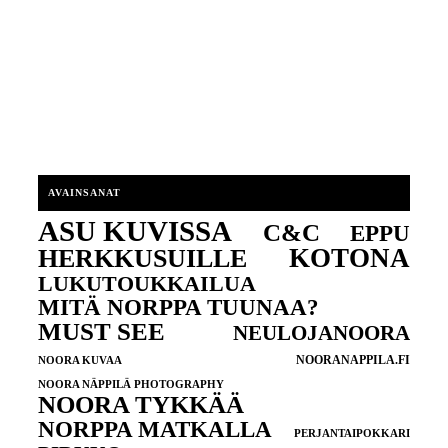
AVAINSANAT
ASU KUVISSA
C&C
EPPU
KOTONA
HERKKUSUILLE
LUKUTOUKKAILUA
MITÄ NORPPA TUUNAA?
MUST SEE
NEULOJANOORA
NOORANAPPILA.FI
NOORA KUVAA
NOORA NÄPPILÄ PHOTOGRAPHY
NOORA TYKKÄÄ
NORPPA MATKALLA
PERJANTAIPOKKARI