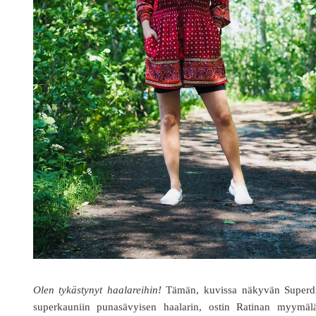
Olen tykästynyt haalareihin!
Tämän, kuvissa näkyvän Superd
superkauniin punasävyisen haalarin, ostin Ratinan myymälä