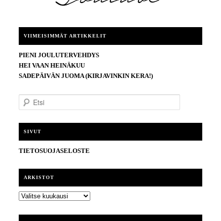
VIIMEISIMMÄT ARTIKKELIT
PIENI JOULUTERVEHDYS
HEI VAAN HEINÄKUU
SADEPÄIVÄN JUOMA (KIRJAVINKIN KERA!)
E
t
s
i
SIVUT
TIETOSUOJASELOSTE
ARKISTOT
ARKISTOT