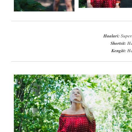
Haalari:
Super
Shortsit:
H
Kengät:
H