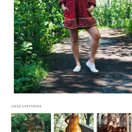
LISÄÄ LUETTAVAA