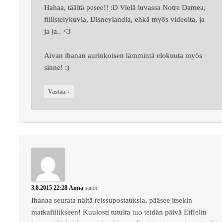
Hahaa, täältä pesee!! :D Vielä luvassa Notre Damea,
fiilistelykuvia, Disneylandia, ehkä myös videoita, ja
ja ja.. <3
Aivan ihanan aurinkoisen lämmintä elokuuta myös
sinne! :)
↓
Vastaa
3.8.2015 22:28
Anna
sanoi:
Ihanaa seurata näitä reissupostauksia, pääsee itsekin
matkafiilikseen! Kuulosti tutulta tuo teidän päivä Eiffelin