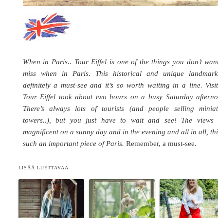
When in Paris.. Tour Eiffel is one of the things you don’t wan
miss when in Paris. This historical and unique landmark
definitely a must-see and it’s so worth waiting in a line. Visi
Tour Eiffel took about two hours on a busy Saturday afterno
There’s always lots of tourists (and people selling miniat
towers..), but you just have to wait and see! The views 
magnificent on a sunny day and in the evening and all in all, thi
such an important piece of Paris.
Remember, a must-see.
LISÄÄ LUETTAVAA