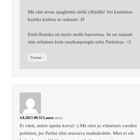
Mä olin aivan spaghettia siellä ylhäällä! Voi kauhistus
kuinka korkea se onkaan! :D
Etelä-Ranska on myös mulla haaveissa. Se on taatusti
niin erilainen kuin suurkaupungin syke Pariisissa. <3
↓
Vastaa
4.8.2015 09:53
Laura
sanoi:
Ei vitsit, miten upeita kuvia! :) Mä olen jo viimeisen vuoden
pohtinut, jos Pariisi olisi seuraava matkakohde. Mies ei ole