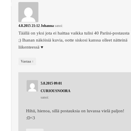
4.8.2015 21:12
Johanna
sanoi:
Täällä on yksi jota ei haittaa vaikka tulisi 40 Pariisi-postausta
;) Ihanan näköisiä kuvia, ootte siskosi kanssa olleet nätteinä
liikenteessä ♥
↓
Vastaa
5.8.2015 09:01
CURIOUSNOORA
sanoi:
Hihii, hienoa, sillä postauksia on luvassa vielä paljon!
:D<3