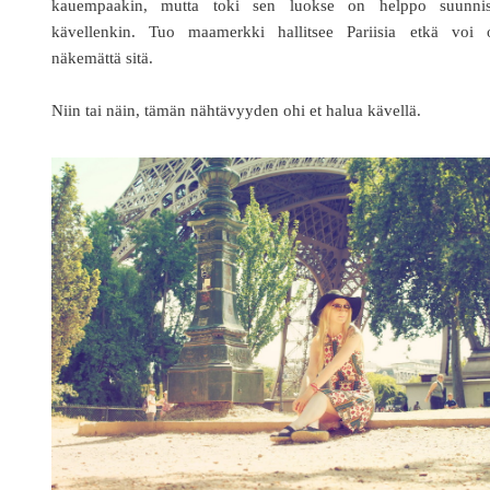
kauempaakin, mutta toki sen luokse on helppo suunnis
kävellenkin. Tuo maamerkki hallitsee Pariisia etkä voi o
näkemättä sitä.
Niin tai näin, tämän nähtävyyden ohi et halua kävellä.