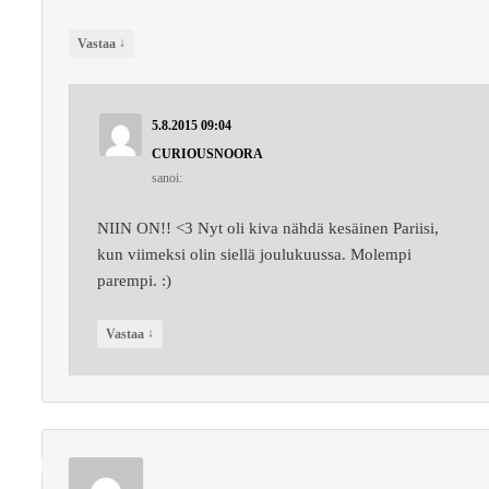
↓
Vastaa
5.8.2015 09:04
CURIOUSNOORA
sanoi:
NIIN ON!! <3 Nyt oli kiva nähdä kesäinen Pariisi,
kun viimeksi olin siellä joulukuussa. Molempi
parempi. :)
↓
Vastaa