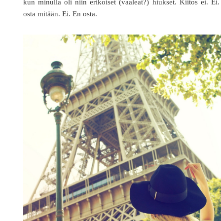
kun minulla oli niin erikoiset (vaaleat?) hiukset. Kiitos ei. Ei
osta mitään. Ei. En osta.