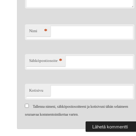
*
Nimi
*
Sähköpostiosoite
Kotisivu
Tallenna nimeni, sähköpostiosoitteeni ja kotisivuni tähän selaimeen
seuraavaa kommentointikertaa varten.