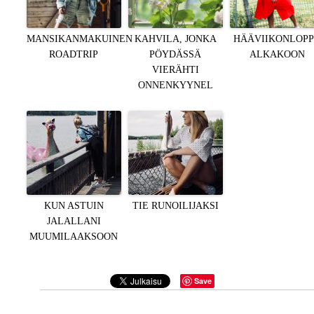
MANSIKANMAKUINEN
KAHVILA, JONKA
HÄÄVIIKONLOP
ROADTRIP
PÖYDÄSSÄ
ALKAKOON
VIERÄHTI
ONNENKYYNEL
KUN ASTUIN
TIE RUNOILIJAKSI
JALALLANI
MUUMILAAKSOON
Save