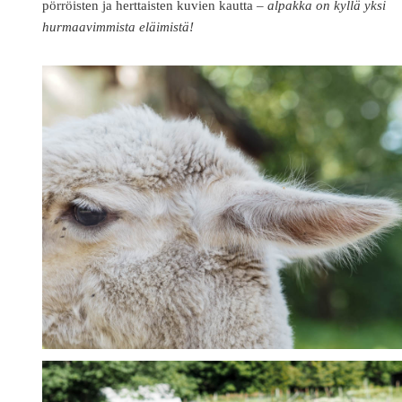
pörröisten ja herttaisten kuvien kautta –
alpakka on kyllä yksi
hurmaavimmista eläimistä!