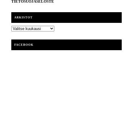
TIETOSUOJASELOSTE
ARKISTOT
ARKISTOT
FACEBOOK