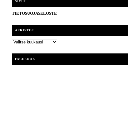
SIVUT
TIETOSUOJASELOSTE
ARKISTOT
ARKISTOT
FACEBOOK