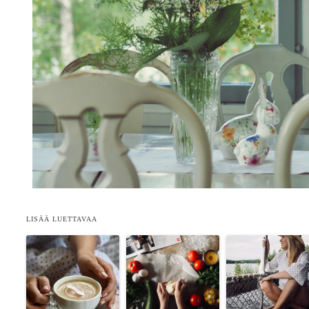
LISÄÄ LUETTAVAA