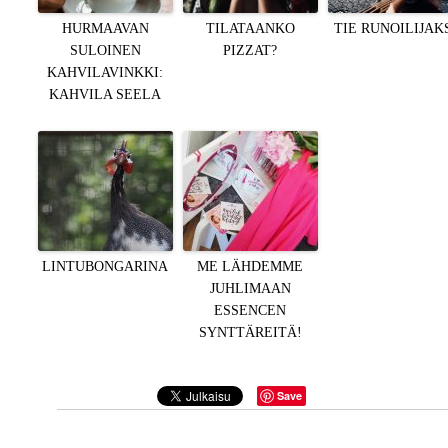
HURMAAVAN
TILATAANKO
TIE RUNOILIJAK
SULOINEN
PIZZAT?
KAHVILAVINKKI:
KAHVILA SEELA
LINTUBONGARINA
ME LÄHDEMME
JUHLIMAAN
ESSENCEN
SYNTTÄREITÄ!
Save