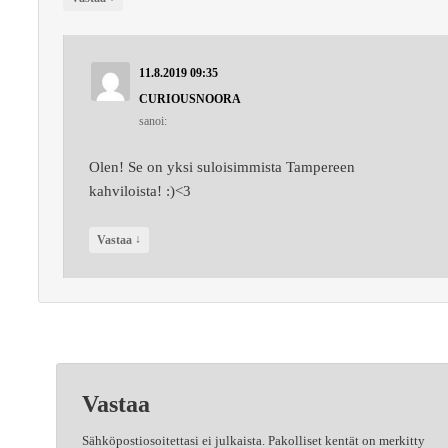
11.8.2019 09:35
CURIOUSNOORA
sanoi:
Olen! Se on yksi suloisimmista Tampereen
kahviloista! :)<3
↓
Vastaa
Vastaa
Sähköpostiosoitettasi ei julkaista.
Pakolliset kentät on merkitty