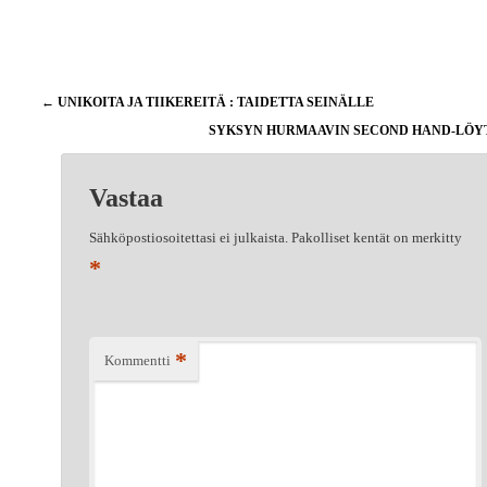
Artikkelien
←
UNIKOITA JA TIIKEREITÄ : TAIDETTA SEINÄLLE
selaus
SYKSYN HURMAAVIN SECOND HAND-LÖ
Vastaa
Sähköpostiosoitettasi ei julkaista.
Pakolliset kentät on merkitty
*
*
Kommentti