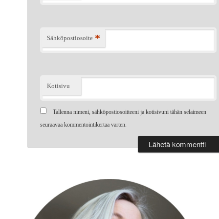
*
Sähköpostiosoite
Kotisivu
Tallenna nimeni, sähköpostiosoitteeni ja kotisivuni tähän selaimeen
seuraavaa kommentointikertaa varten.