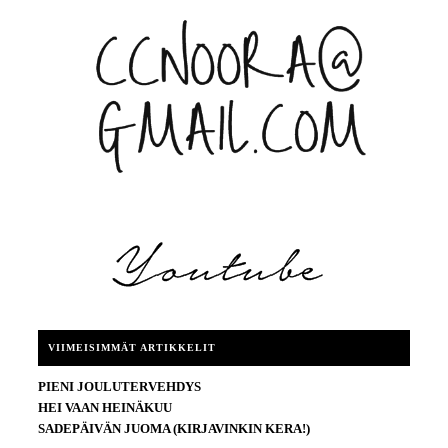
VIIMEISIMMÄT ARTIKKELIT
PIENI JOULUTERVEHDYS
HEI VAAN HEINÄKUU
SADEPÄIVÄN JUOMA (KIRJAVINKIN KERA!)