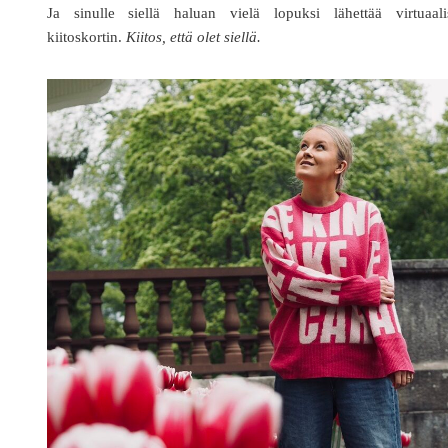
Ja sinulle siellä haluan vielä lopuksi lähettää virtuaali
kiitoskortin.
Kiitos, että olet siellä.