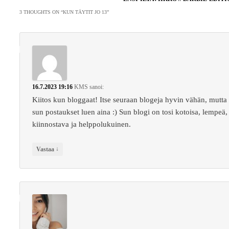
3 THOUGHTS ON “
KUN TÄYTIT JO 13
”
16.7.2023 19:16
KMS
sanoi:
Kiitos kun bloggaat! Itse seuraan blogeja hyvin vähän, mutta
sun postaukset luen aina :) Sun blogi on tosi kotoisa, lempeä,
kiinnostava ja helppolukuinen.
↓
Vastaa