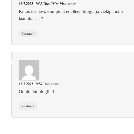
16.7.2023 19:38
Iina / MouMou
sanoi:
Kiitos itsellesi, kun pidät edelleen blogia ja vieläpä näin
laadukasta. ?
↓
Vastaa
16.7.2023 19:52
Donja
sanoi:
Onnittelut blogille!
↓
Vastaa