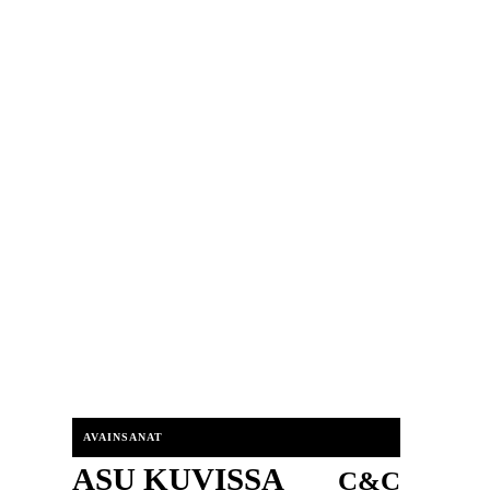
AVAINSANAT
ASU KUVISSA
C&C