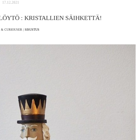
17.12.2021
ÖYTÖ : KRISTALLIEN SÄIHKETTÄ!
 & CURIOUSER |
SISUSTUS