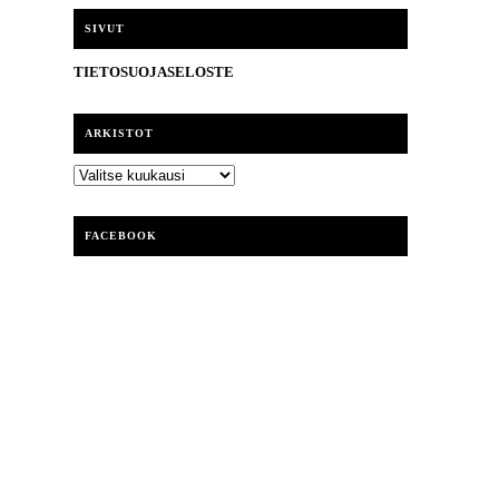
i
SIVUT
TIETOSUOJASELOSTE
ARKISTOT
ARKISTOT
FACEBOOK