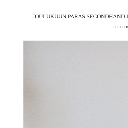
JOULUKUUN PARAS SECONDHAND-L
CURIOUSER