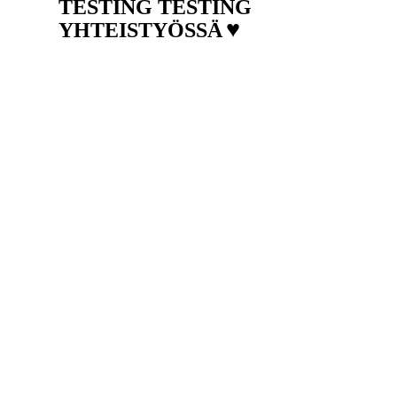
TESTING TESTING
♥
YHTEISTYÖSSÄ