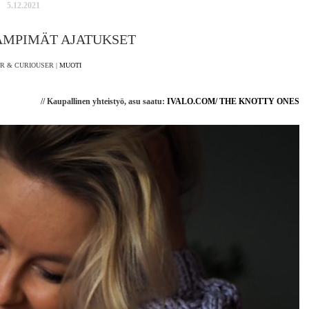
5.12.2021
ÄMPIMÄT AJATUKSET
R & CURIOUSER |
MUOTI
// Kaupallinen yhteistyö, asu saatu:
IVALO.COM/ THE KNOTTY ONES