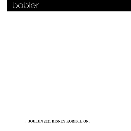
Artikkelien
←
JOULUN 2021 DISNEY-KORISTE ON..
selaus