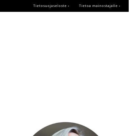
Tietosuojaseloste ›
Tietoa mainostajalle ›