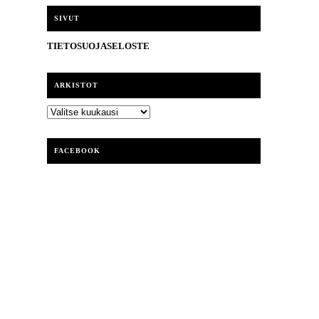
i
SIVUT
TIETOSUOJASELOSTE
ARKISTOT
ARKISTOT
FACEBOOK