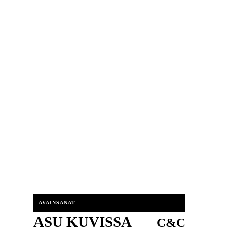
AVAINSANAT
ASU KUVISSA
C&C