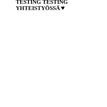
TESTING TESTING
♥
YHTEISTYÖSSÄ