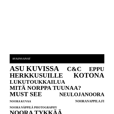
AVAINSANAT
ASU KUVISSA
C&C
EPPU
KOTONA
HERKKUSUILLE
LUKUTOUKKAILUA
MITÄ NORPPA TUUNAA?
MUST SEE
NEULOJANOORA
NOORANAPPILA.FI
NOORA KUVAA
NOORA NÄPPILÄ PHOTOGRAPHY
NOORA TYKKÄÄ