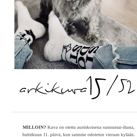
MILLOIN?
Kuva on otettu aurinkoisena sunnuntai-iltana,
huhtikuun 11. päivä, kun saimme odotetun vieraan kylään.