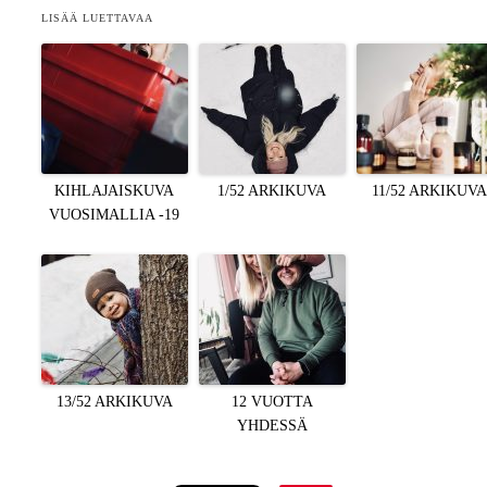
LISÄÄ LUETTAVAA
KIHLAJAISKUVA
1/52 ARKIKUVA
11/52 ARKIKUV
VUOSIMALLIA -19
13/52 ARKIKUVA
12 VUOTTA
YHDESSÄ