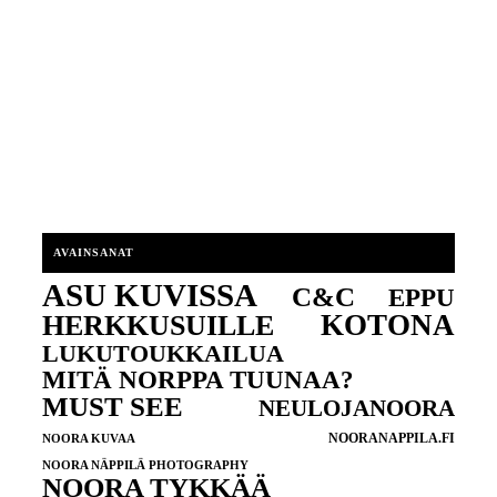
AVAINSANAT
ASU KUVISSA
C&C
EPPU
KOTONA
HERKKUSUILLE
LUKUTOUKKAILUA
MITÄ NORPPA TUUNAA?
MUST SEE
NEULOJANOORA
NOORANAPPILA.FI
NOORA KUVAA
NOORA NÄPPILÄ PHOTOGRAPHY
NOORA TYKKÄÄ