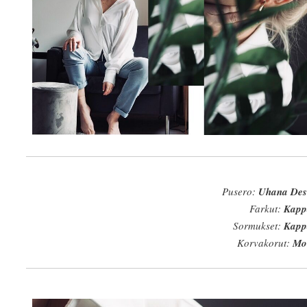
Pusero:
Uhana Des
Farkut:
Kapp
Sormukset:
Kapp
Korvakorut:
Mo