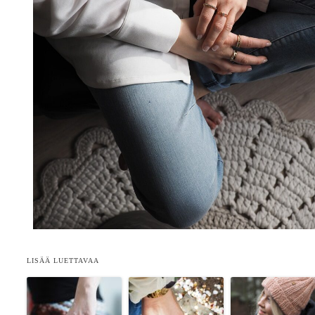
LISÄÄ LUETTAVAA