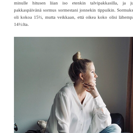
minulle hitusen liian iso etenkin talvipakkasilla, ja ju
pakkaspäivänä sormus sormestani jonnekin tippuikin. Sormuks
oli kokoa 15½, mutta veikkaan, että oikea koko olisi lähemp
14½:lta.