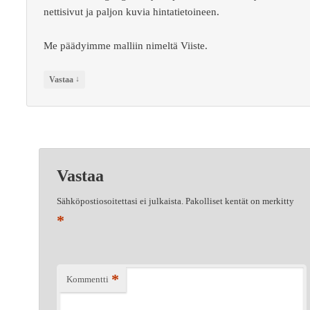
nettisivut ja paljon kuvia hintatietoineen.
Me päädyimme malliin nimeltä Viiste.
↓
Vastaa
Vastaa
Sähköpostiosoitettasi ei julkaista.
Pakolliset kentät on merkitty
*
*
Kommentti