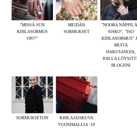
”MISSÄ SUN
MEIDÄN
”NOORA NÄPPIL
KIHLASORMUS
SORMUKSET
SISKO”, ”ISO
ON?!”
KIHLASORMUS” 
MUITA
HAKUSANOJA,
JOILLA LÖYSITT
BLOGIINI
SORMUKSETON
KIHLAJAISKUVA
VUOSIMALLIA -19