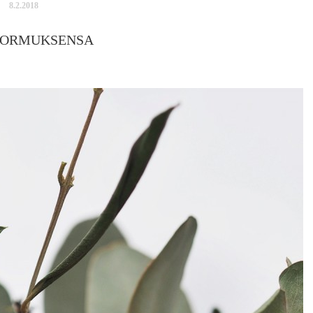
8.2.2018
SORMUKSENSA