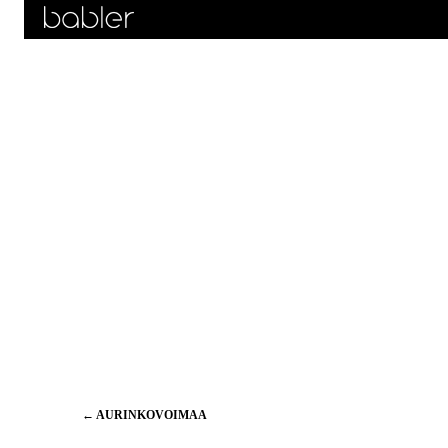
Artikkelien
←
AURINKOVOIMAA
selaus