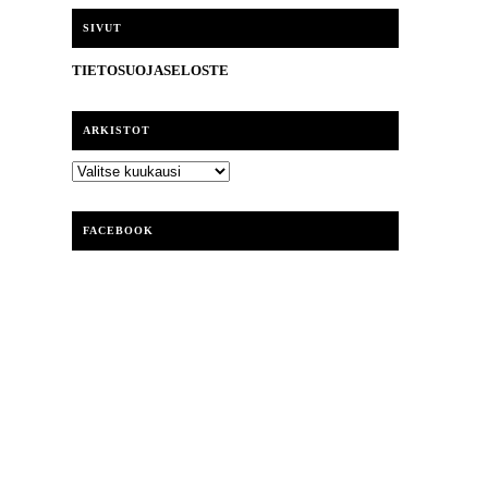
i
SIVUT
TIETOSUOJASELOSTE
ARKISTOT
ARKISTOT
FACEBOOK