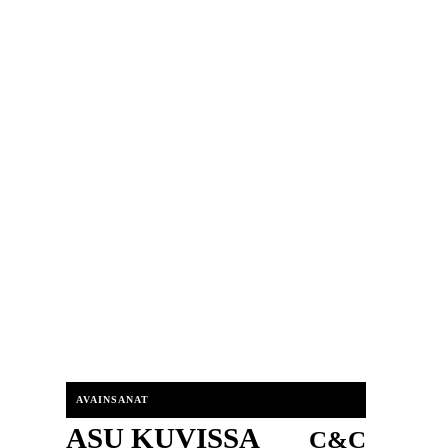
AVAINSANAT
ASU KUVISSA
C&C