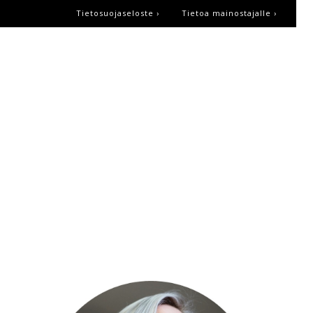
Tietosuojaseloste ›
Tietoa mainostajalle ›