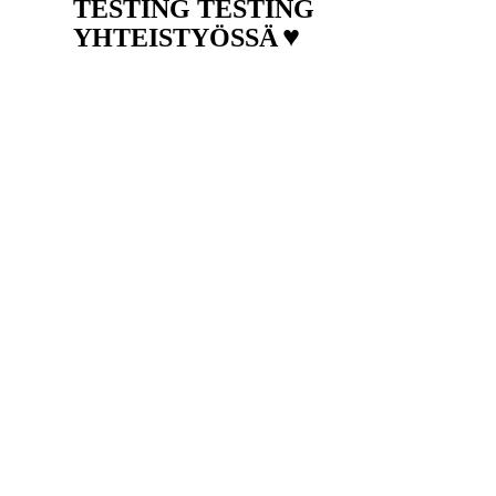
TESTING TESTING
♥
YHTEISTYÖSSÄ