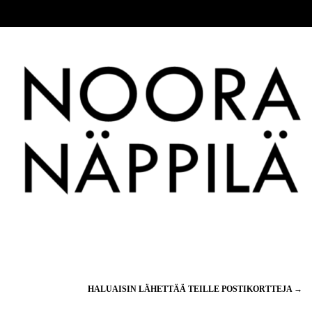
HALUAISIN LÄHETTÄÄ TEILLE POSTIKORTTEJA
→