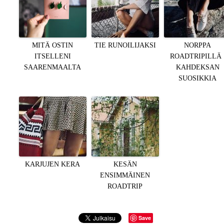
MITÄ OSTIN
TIE RUNOILIJAKSI
NORPPA
ITSELLENI
ROADTRIPILLÄ 
SAARENMAALTA
KAHDEKSAN
SUOSIKKIA
KARJUJEN KERA
KESÄN
ENSIMMÄINEN
ROADTRIP
Save