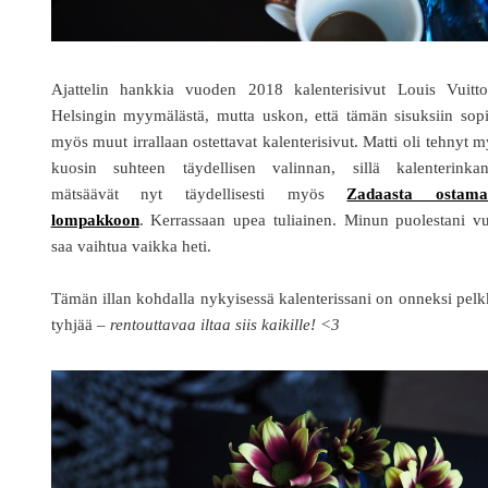
Ajattelin hankkia vuoden 2018 kalenterisivut Louis Vuitto
Helsingin myymälästä, mutta uskon, että tämän sisuksiin sop
myös muut irrallaan ostettavat kalenterisivut. Matti oli tehnyt 
kuosin suhteen täydellisen valinnan, sillä kalenterinkan
mätsäävät nyt täydellisesti myös
Zadaasta ostama
lompakkoon
. Kerrassaan upea tuliainen. Minun puolestani v
saa vaihtua vaikka heti.
Tämän illan kohdalla nykyisessä kalenterissani on onneksi pel
tyhjää –
rentouttavaa iltaa siis kaikille! <3