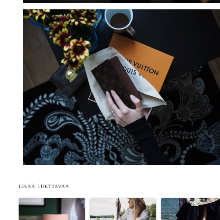
LISÄÄ LUETTAVAA