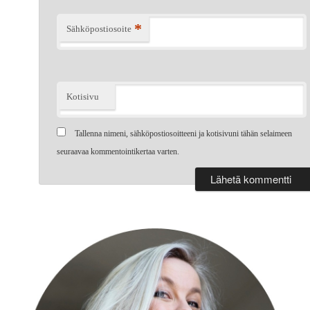
*
Sähköpostiosoite
Kotisivu
Tallenna nimeni, sähköpostiosoitteeni ja kotisivuni tähän selaimeen
seuraavaa kommentointikertaa varten.