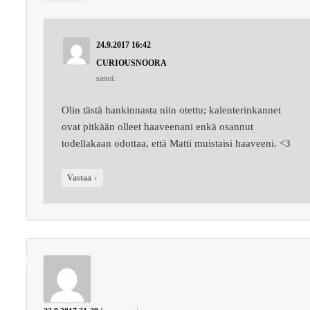
24.9.2017 16:42
CURIOUSNOORA
sanoi:
Olin tästä hankinnasta niin otettu; kalenterinkannet
ovat pitkään olleet haaveenani enkä osannut
todellakaan odottaa, että Matti muistaisi haaveeni. <3
↓
Vastaa