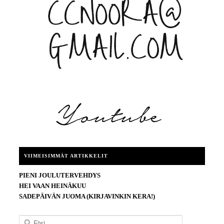
VIIMEISIMMÄT ARTIKKELIT
PIENI JOULUTERVEHDYS
HEI VAAN HEINÄKUU
SADEPÄIVÄN JUOMA (KIRJAVINKIN KERA!)
E