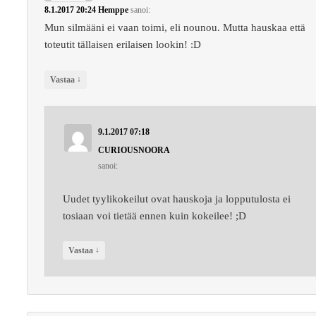
8.1.2017 20:24
Hemppe
sanoi:
Mun silmääni ei vaan toimi, eli nounou. Mutta hauskaa että
toteutit tällaisen erilaisen lookin! :D
↓
Vastaa
9.1.2017 07:18
CURIOUSNOORA
sanoi:
Uudet tyylikokeilut ovat hauskoja ja lopputulosta ei
tosiaan voi tietää ennen kuin kokeilee! ;D
↓
Vastaa