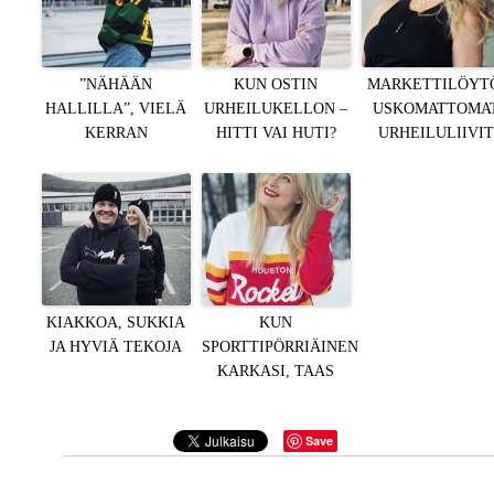
”NÄHÄÄN
KUN OSTIN
MARKETTILÖYT
HALLILLA”, VIELÄ
URHEILUKELLON –
USKOMATTOMA
KERRAN
HITTI VAI HUTI?
URHEILULIIVIT
KIAKKOA, SUKKIA
KUN
JA HYVIÄ TEKOJA
SPORTTIPÖRRIÄINEN
KARKASI, TAAS
Save