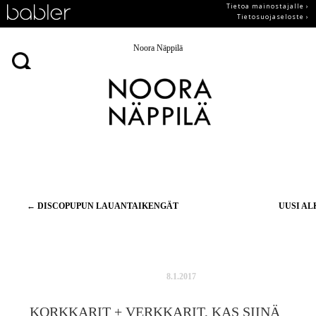
Tietoa mainostajalle ›
Tietosuojaseloste ›
Noora Näppilä
Artikkelien
←
DISCOPUPUN LAUANTAIKENGÄT
UUSI A
selaus
8.1.2017
KORKKARIT + VERKKARIT, KAS SIINÄ