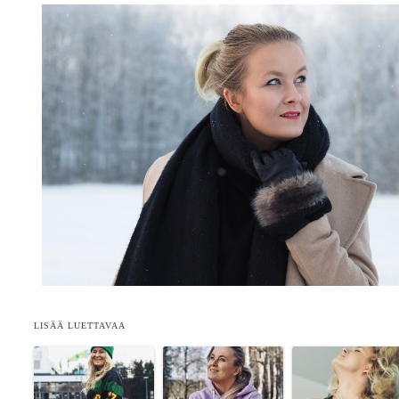
LISÄÄ LUETTAVAA