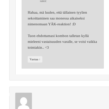
sanoi:
Hahaa, mä luulen, että tällainen tyylien
sekoittaminen saa monessa aikaiseksi
nimenomaan YÄK-reaktion! :D
Tuon ehdottamasi kombon talletan kyllä
mieleeni vastaisuuden varalle, se voisi vaikka
toimiakin.. <3
↓
Vastaa