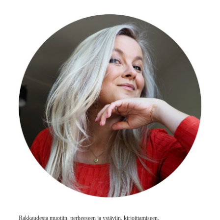
Rakkaudesta muotiin, perheeseen ja ystäviin, kirjoittamiseen,