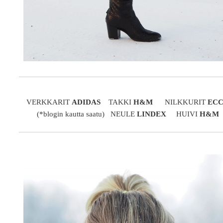
VERKKARIT
ADIDAS
TAKKI
H&M
NILKKURIT
EC
(*blogin kautta saatu) NEULE
LINDEX
HUIVI
H&M