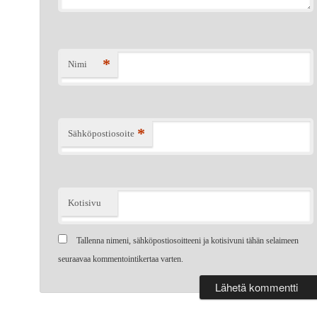
*
Nimi
*
Sähköpostiosoite
Kotisivu
Tallenna nimeni, sähköpostiosoitteeni ja kotisivuni tähän selaimeen
seuraavaa kommentointikertaa varten.