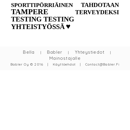
TAHDOTAAN
SPORTTIPÖRRIÄINEN
TAMPERE
TERVEYDEKSI
TESTING TESTING
♥
YHTEISTYÖSSÄ
Bella
Babler
Yhteystiedot
|
|
|
Mainostajalle
Babler Oy © 2016
|
Käyttöehdot
|
Contact@babler.fi