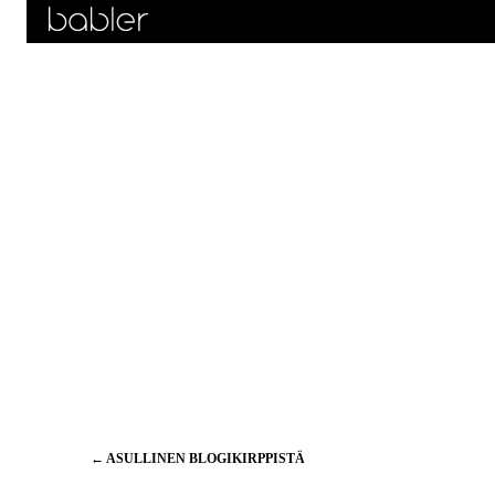
Artikkelien
←
ASULLINEN BLOGIKIRPPISTÄ
selaus