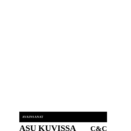
AVAINSANAT
ASU KUVISSA
C&C