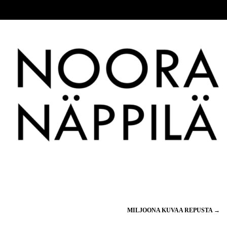
MILJOONA KUVAA REPUSTA
→