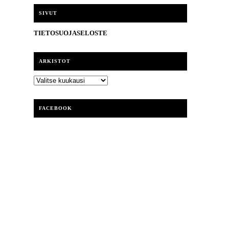
i
SIVUT
TIETOSUOJASELOSTE
ARKISTOT
ARKISTOT
FACEBOOK