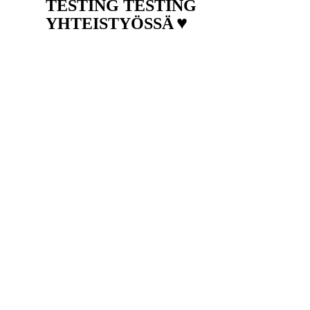
TESTING TESTING
♥
YHTEISTYÖSSÄ