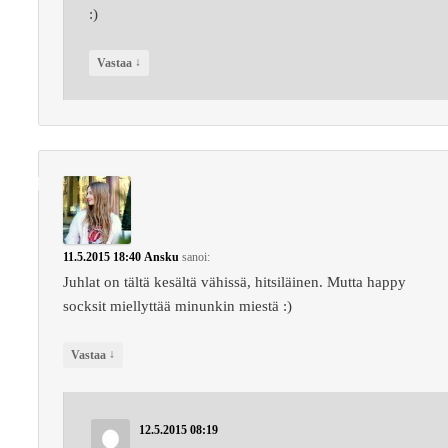
:)
↓
Vastaa
11.5.2015 18:40
Ansku
sanoi:
Juhlat on tältä kesältä vähissä, hitsiläinen. Mutta happy
socksit miellyttää minunkin miestä :)
↓
Vastaa
12.5.2015 08:19