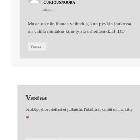
CURIOUSNOORA
sanoi:
Musta on niin ihanaa vaihtelua, kun pyykin joukossa
on välillä muitakin kuin tylsiä urheilusukkia! :DD
↓
Vastaa
Vastaa
Sähköpostiosoitettasi ei julkaista.
Pakolliset kentät on merkitty
*