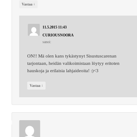
↓
Vastaa
11.5.2015 11:43
CURIOUSNOORA
sanoi:
ON!! Mä olen kans tykästynyt Sisustuscarenan
tarjontaan, heidän valikoimistaan löytyy eritoten
hauskoja ja erilaisia lahjaideoita! :)<3
↓
Vastaa