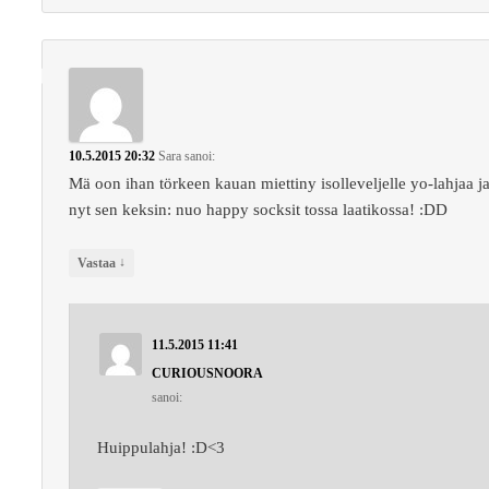
10.5.2015 20:32
Sara
sanoi:
Mä oon ihan törkeen kauan miettiny isolleveljelle yo-lahjaa j
nyt sen keksin: nuo happy socksit tossa laatikossa! :DD
↓
Vastaa
11.5.2015 11:41
CURIOUSNOORA
sanoi:
Huippulahja! :D<3