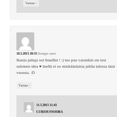
↓
Vastaa
10.5.2015 20:55
Hemppe
sanoi:
Ihania juttuja oot listaillut ! :) tuo puu varsinkin ois tosi
suloinen idea ♥ itsellä ei oo minkäänlaisia juhlia tulossa tänä
vuonna. :D
↓
Vastaa
11.5.2015 11:41
CURIOUSNOORA