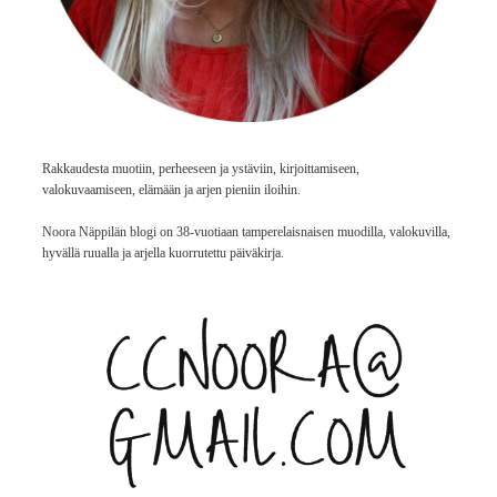
Rakkaudesta muotiin, perheeseen ja ystäviin, kirjoittamiseen,
valokuvaamiseen, elämään ja arjen pieniin iloihin.
Noora Näppilän blogi on 38-vuotiaan tamperelaisnaisen muodilla, valokuvilla,
hyvällä ruualla ja arjella kuorrutettu päiväkirja.