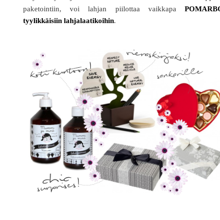
paketointiin, voi lahjan piilottaa vaikkapa
POMARBO
tyylikkäisiin lahjalaatikoihin
.