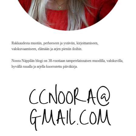
Rakkaudesta muotiin, perheeseen ja ystäviin, kirjoittamiseen,
valokuvaamiseen, elämään ja arjen pieniin iloihin.
Noora Näppilän blogi on 38-vuotiaan tamperelaisnaisen muodilla, valokuvilla,
hyvällä ruualla ja arjella kuorrutettu päiväkirja.