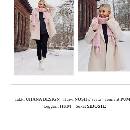
Takki
UHANA DESIGN
Huivi
NOSH
// saatu Tennarit
PU
Leggarit
H&M
Sukat
SIDOSTE