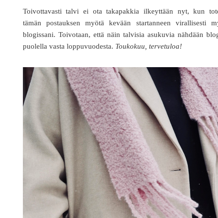
Toivottavasti talvi ei ota takapakkia ilkeyttään nyt, kun to
tämän postauksen myötä kevään startanneen virallisesti m
blogissani. Toivotaan, että näin talvisia asukuvia nähdään blo
puolella vasta loppuvuodesta.
Toukokuu, tervetuloa!