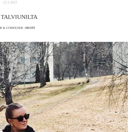
12.5.2025
 TALVIUNILTA
R & CURIOUSER |
MUOTI