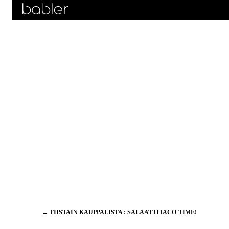
Artikkelien
←
TIISTAIN KAUPPALISTA : SALAATTITACO-TIME!
selaus