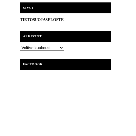
i
SIVUT
TIETOSUOJASELOSTE
ARKISTOT
ARKISTOT
FACEBOOK