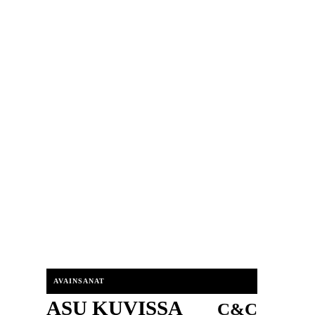
AVAINSANAT
ASU KUVISSA
C&C