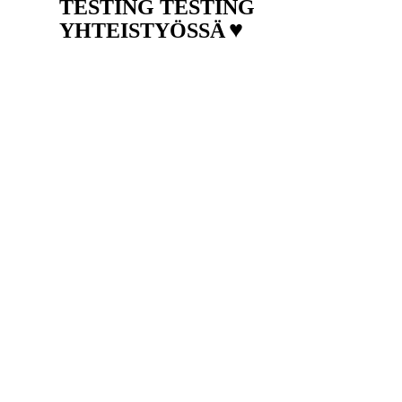
TESTING TESTING
♥
YHTEISTYÖSSÄ