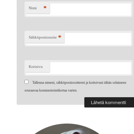
*
Nimi
*
Sähköpostiosoite
Kotisivu
Tallenna nimeni, sähköpostiosoitteeni ja kotisivuni tähän selaimeen
seuraavaa kommentointikertaa varten.