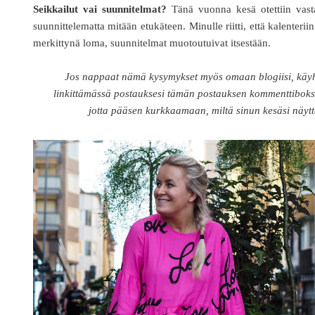
Seikkailut vai suunnitelmat?
Tänä vuonna kesä otettiin vast
suunnittelematta mitään etukäteen. Minulle riitti, että kalenteriin
merkittynä loma, suunnitelmat muotoutuivat itsestään.
Jos nappaat nämä kysymykset myös omaan blogiisi, käy
linkittämässä postauksesi tämän postauksen kommenttiboks
jotta pääsen kurkkaamaan, miltä sinun kesäsi näyt