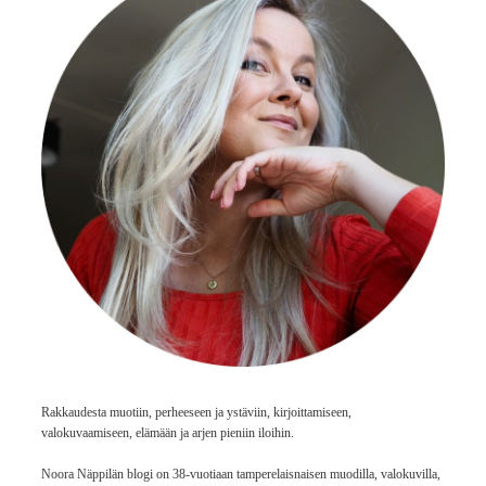
Rakkaudesta muotiin, perheeseen ja ystäviin, kirjoittamiseen,
valokuvaamiseen, elämään ja arjen pieniin iloihin.
Noora Näppilän blogi on 38-vuotiaan tamperelaisnaisen muodilla, valokuvilla,