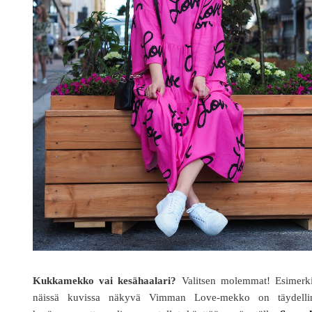
Kukkamekko vai kesähaalari?
Valitsen molemmat! Esimerki
näissä kuvissa näkyvä Vimman Love-mekko on täydelli