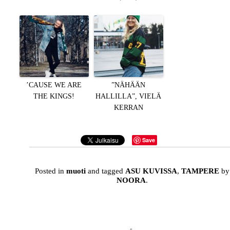
’CAUSE WE ARE
”NÄHÄÄN
THE KINGS!
HALLILLA”, VIELÄ
KERRAN
Save
Posted in
muoti
and tagged
ASU KUVISSA
,
TAMPERE
by
NOORA
.