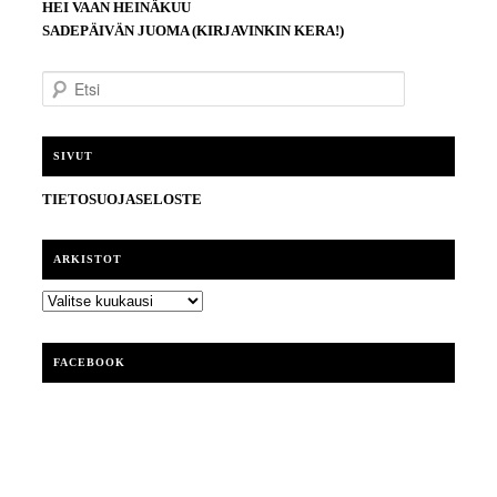
HEI VAAN HEINÄKUU
SADEPÄIVÄN JUOMA (KIRJAVINKIN KERA!)
E
t
s
i
SIVUT
TIETOSUOJASELOSTE
ARKISTOT
ARKISTOT
FACEBOOK