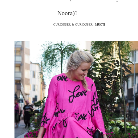
Noora)?
CURIOUSER & CURIOUSER |
MUOTI