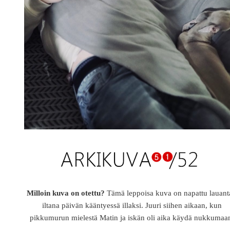
Milloin kuva on otettu?
Tämä leppoisa kuva on napattu lauant
iltana päivän kääntyessä illaksi. Juuri siihen aikaan, kun
pikkumurun mielestä Matin ja iskän oli aika käydä nukkumaa