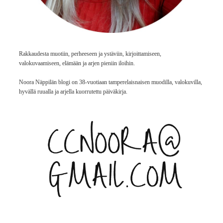
Rakkaudesta muotiin, perheeseen ja ystäviin, kirjoittamiseen,
valokuvaamiseen, elämään ja arjen pieniin iloihin.
Noora Näppilän blogi on 38-vuotiaan tamperelaisnaisen muodilla, valokuvilla,
hyvällä ruualla ja arjella kuorrutettu päiväkirja.