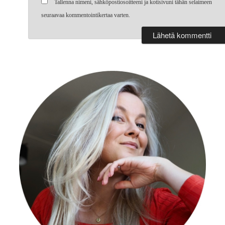
Tallenna nimeni, sähköpostiosoitteeni ja kotisivuni tähän selaimeen
seuraavaa kommentointikertaa varten.