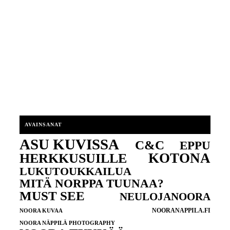
AVAINSANAT
ASU KUVISSA
C&C
EPPU
KOTONA
HERKKUSUILLE
LUKUTOUKKAILUA
MITÄ NORPPA TUUNAA?
MUST SEE
NEULOJANOORA
NOORANAPPILA.FI
NOORA KUVAA
NOORA NÄPPILÄ PHOTOGRAPHY