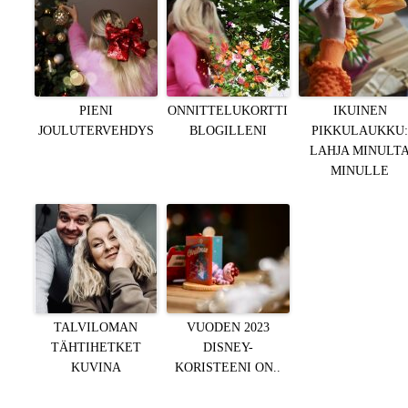
PIENI
ONNITTELUKORTTI
IKUINEN
JOULUTERVEHDYS
BLOGILLENI
PIKKULAUKKU
LAHJA MINULT
MINULLE
TALVILOMAN
VUODEN 2023
TÄHTIHETKET
DISNEY-
KUVINA
KORISTEENI ON..