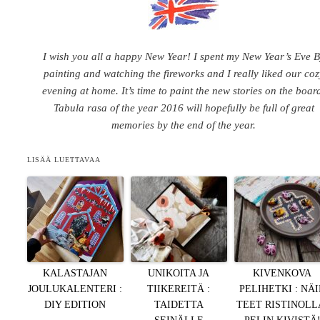
I wish you all a happy New Year! I spent my New Year’s Eve 
painting and watching the fireworks and I really liked our coz
evening at home. It’s time to paint the new stories on the boar
Tabula rasa of the year 2016 will hopefully be full of great
memories by the end of the year.
LISÄÄ LUETTAVAA
KALASTAJAN
UNIKOITA JA
KIVENKOVA
JOULUKALENTERI :
TIIKEREITÄ :
PELIHETKI : NÄ
DIY EDITION
TAIDETTA
TEET RISTINOLL