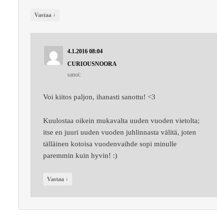
↓
Vastaa
4.1.2016 08:04
CURIOUSNOORA
sanoi:
Voi kiitos paljon, ihanasti sanottu! <3
Kuulostaa oikein mukavalta uuden vuoden vietolta;
itse en juuri uuden vuoden juhlinnasta välitä, joten
tälläinen kotoisa vuodenvaihde sopi minulle
paremmin kuin hyvin! :)
↓
Vastaa