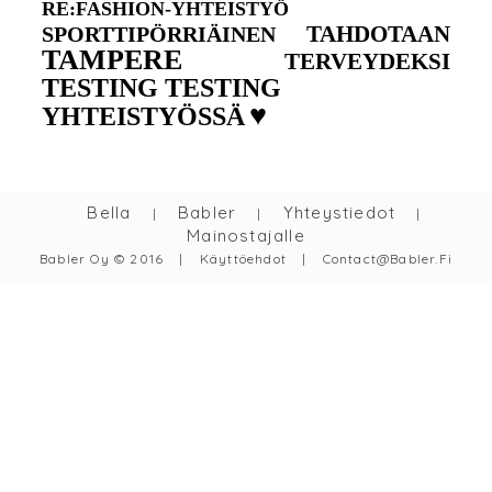
RE:FASHION-YHTEISTYÖ
TAHDOTAAN
SPORTTIPÖRRIÄINEN
TAMPERE
TERVEYDEKSI
TESTING TESTING
♥
YHTEISTYÖSSÄ
Bella
Babler
Yhteystiedot
|
|
|
Mainostajalle
Babler Oy © 2016
|
Käyttöehdot
|
Contact@babler.fi