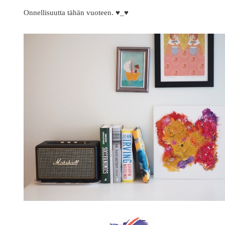
Onnellisuutta tähän vuoteen. ♥_♥