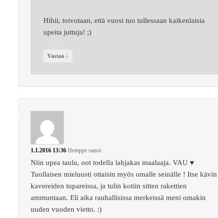
Hihii, toivotaan, että vuosi tuo tullessaan kaikenlaisia
upeita juttuja! ;)
↓
Vastaa
1.1.2016 13:36
Hemppe
sanoi:
Niin upea taulu, oot todella lahjakas maalaaja. VAU ♥
Tuollaisen mieluusti ottaisin myös omalle seinälle ! Itse kävin
kavereiden tupareissa, ja tulin kotiin sitten rakettien
ammuntaan. Eli aika rauhallisissa merkeissä meni omakin
uuden vuoden vietto. :)