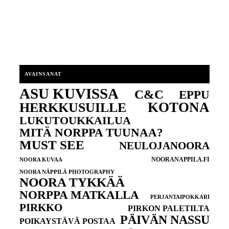
AVAINSANAT
ASU KUVISSA
C&C
EPPU
KOTONA
HERKKUSUILLE
LUKUTOUKKAILUA
MITÄ NORPPA TUUNAA?
MUST SEE
NEULOJANOORA
NOORANAPPILA.FI
NOORA KUVAA
NOORA NÄPPILÄ PHOTOGRAPHY
NOORA TYKKÄÄ
NORPPA MATKALLA
PERJANTAIPOKKARI
PIRKKO
PIRKON PALETILTA
PÄIVÄN NASSU
POIKAYSTÄVÄ POSTAA