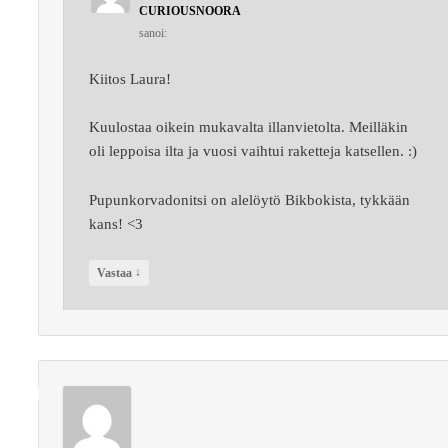
CURIOUSNOORA
sanoi:
Kiitos Laura!
Kuulostaa oikein mukavalta illanvietolta. Meilläkin
oli leppoisa ilta ja vuosi vaihtui raketteja katsellen. :)
Pupunkorvadonitsi on alelöytö Bikbokista, tykkään
kans! <3
↓
Vastaa