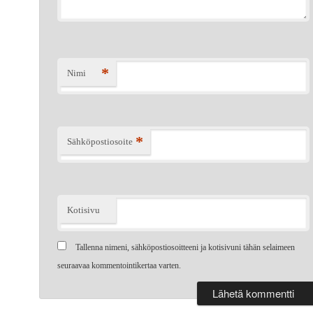
*
Nimi
*
Sähköpostiosoite
Kotisivu
Tallenna nimeni, sähköpostiosoitteeni ja kotisivuni tähän selaimeen
seuraavaa kommentointikertaa varten.