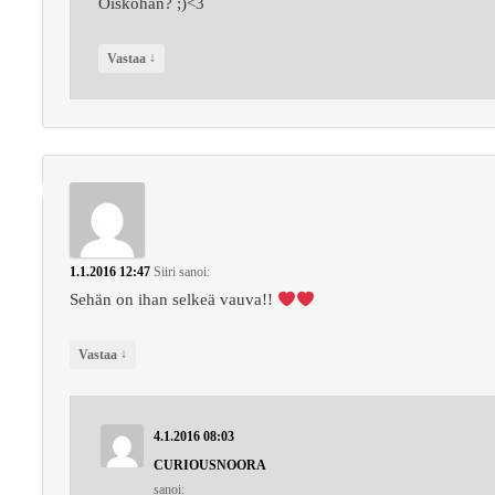
Oiskohan? ;)<3
↓
Vastaa
1.1.2016 12:47
Siiri
sanoi:
Sehän on ihan selkeä vauva!!
↓
Vastaa
4.1.2016 08:03
CURIOUSNOORA
sanoi: