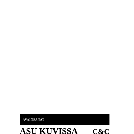
AVAINSANAT
ASU KUVISSA
C&C