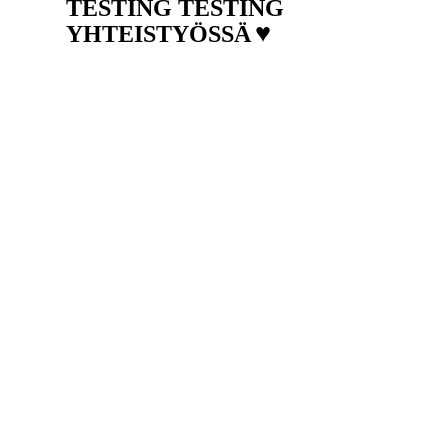
TESTING TESTING
♥
YHTEISTYÖSSÄ