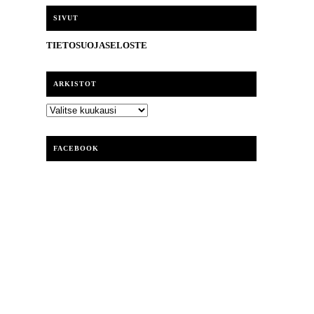
i
SIVUT
TIETOSUOJASELOSTE
ARKISTOT
ARKISTOT
FACEBOOK