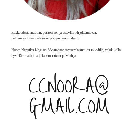
Rakkaudesta muotiin, perheeseen ja ystäviin, kirjoittamiseen,
valokuvaamiseen, elämään ja arjen pieniin iloihin.
Noora Näppilän blogi on 38-vuotiaan tamperelaisnaisen muodilla, valokuvilla,
hyvällä ruualla ja arjella kuorrutettu päiväkirja.