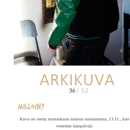
Kuva on otettu marraskuun toisena sunnuntaina, 13.11., kun
vietettiin isänpäivää.