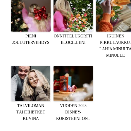
PIENI
ONNITTELUKORTTI
IKUINEN
JOULUTERVEHDYS
BLOGILLENI
PIKKULAUKKU
LAHJA MINULT
MINULLE
TALVILOMAN
VUODEN 2023
TÄHTIHETKET
DISNEY-
KUVINA
KORISTEENI ON..