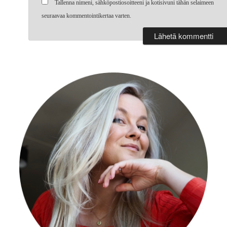
Tallenna nimeni, sähköpostiosoitteeni ja kotisivuni tähän selaimeen
seuraavaa kommentointikertaa varten.