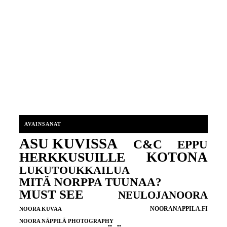
AVAINSANAT
ASU KUVISSA
C&C
EPPU
KOTONA
HERKKUSUILLE
LUKUTOUKKAILUA
MITÄ NORPPA TUUNAA?
MUST SEE
NEULOJANOORA
NOORANAPPILA.FI
NOORA KUVAA
NOORA NÄPPILÄ PHOTOGRAPHY