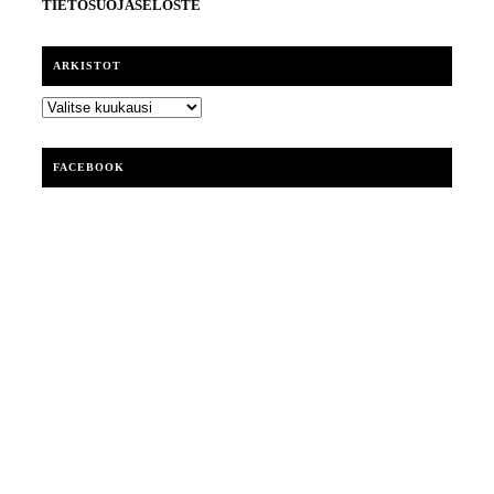
TIETOSUOJASELOSTE
ARKISTOT
ARKISTOT
FACEBOOK