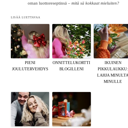
oman luottoreseptinsä –
mitä sä kokkaat mieluiten?
LISÄÄ LUETTAVAA
PIENI
ONNITTELUKORTTI
IKUINEN
JOULUTERVEHDYS
BLOGILLENI
PIKKULAUKKU
LAHJA MINULT
MINULLE