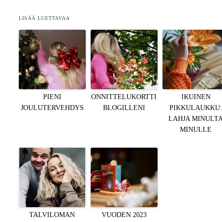
LISÄÄ LUETTAVAA
PIENI
ONNITTELUKORTTI
IKUINEN
JOULUTERVEHDYS
BLOGILLENI
PIKKULAUKKU
LAHJA MINULT
MINULLE
TALVILOMAN
VUODEN 2023