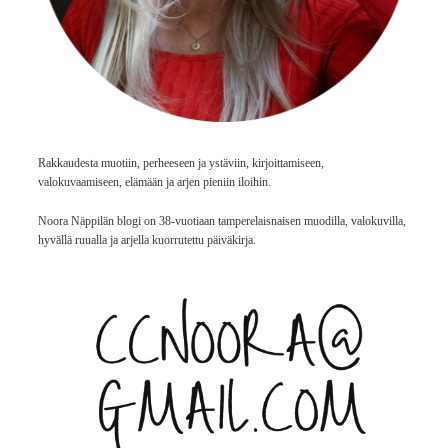
Rakkaudesta muotiin, perheeseen ja ystäviin, kirjoittamiseen,
valokuvaamiseen, elämään ja arjen pieniin iloihin.
Noora Näppilän blogi on 38-vuotiaan tamperelaisnaisen muodilla, valokuvilla,
hyvällä ruualla ja arjella kuorrutettu päiväkirja.