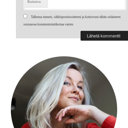
Kotisivu
Tallenna nimeni, sähköpostiosoitteeni ja kotisivuni tähän selaimeen
seuraavaa kommentointikertaa varten.