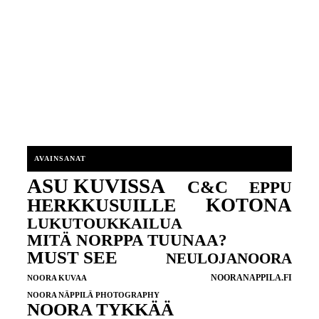
AVAINSANAT
ASU KUVISSA
C&C
EPPU
KOTONA
HERKKUSUILLE
LUKUTOUKKAILUA
MITÄ NORPPA TUUNAA?
MUST SEE
NEULOJANOORA
NOORANAPPILA.FI
NOORA KUVAA
NOORA NÄPPILÄ PHOTOGRAPHY
NOORA TYKKÄÄ