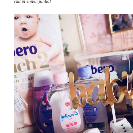
suihin ennen juhlia!