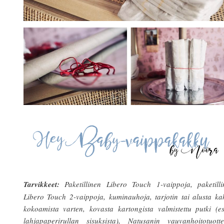
Tarvikkeet:
Paketillinen Libero Touch 1-vaippoja, paketilli
Libero Touch 2-vaippoja, kuminauhoja, tarjotin tai alusta k
kokoamista varten, kovasta kartongista valmistettu putki (e
lahjapaperirullan sisuksista), Natusanin vauvanhoitotuottei