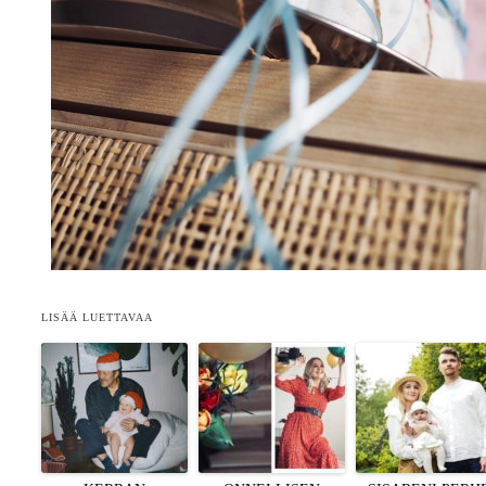
LISÄÄ LUETTAVAA