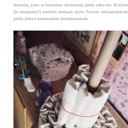
reunasta, joten se kannattaa alareunaan jättää näkyviin. Koriste
(ja energiaksi!) asettelin mukaan myös Fazerin suklaapatukoit
peitin jälleen kuminauhan koristenauhalla.