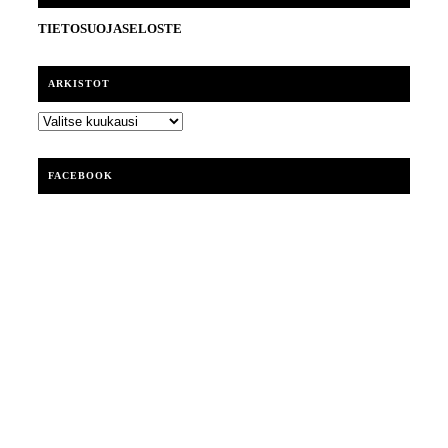
TIETOSUOJASELOSTE
ARKISTOT
ARKISTOT
FACEBOOK