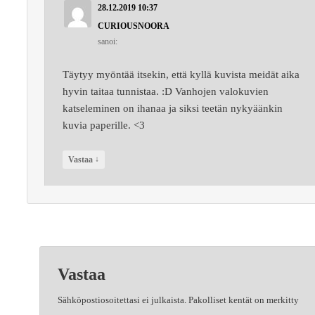
28.12.2019 10:37
CURIOUSNOORA
sanoi:
Täytyy myöntää itsekin, että kyllä kuvista meidät aika
hyvin taitaa tunnistaa. :D Vanhojen valokuvien
katseleminen on ihanaa ja siksi teetän nykyäänkin
kuvia paperille. <3
↓
Vastaa
Vastaa
Sähköpostiosoitettasi ei julkaista.
Pakolliset kentät on merkitty