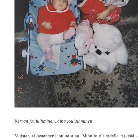
Kerran jouluihminen, aina jouluihminen.
Muistan rakastaneeni joulua aina. Minulle oli todella tärkeää, 