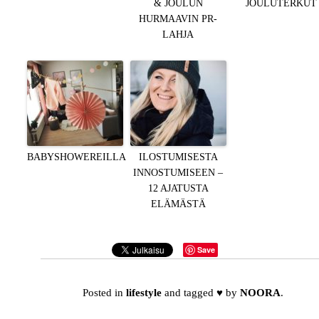
& JOULUN
JOULUTERKUT
HURMAAVIN PR-
LAHJA
BABYSHOWEREILLA
ILOSTUMISESTA
INNOSTUMISEEN –
12 AJATUSTA
ELÄMÄSTÄ
Save
Posted in
lifestyle
and tagged
♥
by
NOORA
.