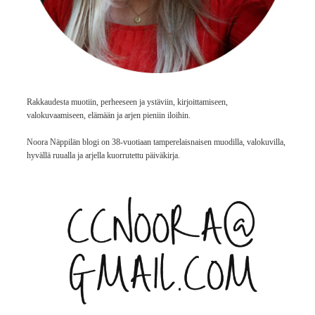
Rakkaudesta muotiin, perheeseen ja ystäviin, kirjoittamiseen,
valokuvaamiseen, elämään ja arjen pieniin iloihin.
Noora Näppilän blogi on 38-vuotiaan tamperelaisnaisen muodilla, valokuvilla,
hyvällä ruualla ja arjella kuorrutettu päiväkirja.