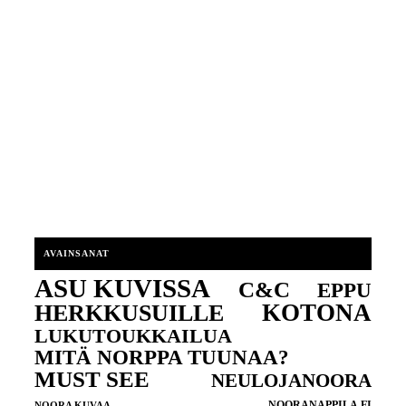
AVAINSANAT
ASU KUVISSA
C&C
EPPU
KOTONA
HERKKUSUILLE
LUKUTOUKKAILUA
MITÄ NORPPA TUUNAA?
MUST SEE
NEULOJANOORA
NOORANAPPILA.FI
NOORA KUVAA