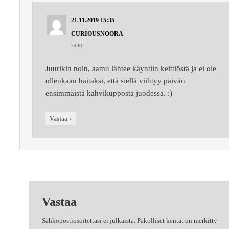
21.11.2019 15:35
CURIOUSNOORA
sanoi:
Juurikin noin, aamu lähtee käyntiin keittiöstä ja ei ole
ollenkaan haitaksi, että siellä viihtyy päivän
ensimmäistä kahvikupposta juodessa. :)
↓
Vastaa
Vastaa
Sähköpostiosoitettasi ei julkaista.
Pakolliset kentät on merkitty