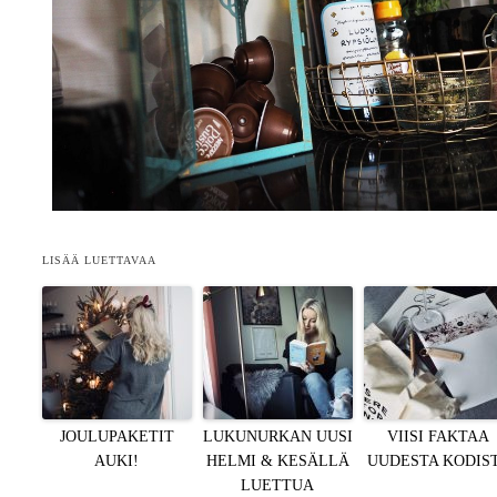
LISÄÄ LUETTAVAA
JOULUPAKETIT
LUKUNURKAN UUSI
VIISI FAKTAA
AUKI!
HELMI & KESÄLLÄ
UUDESTA KODIS
LUETTUA