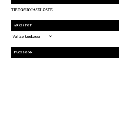
TIETOSUOJASELOSTE
ARKISTOT
ARKISTOT
FACEBOOK