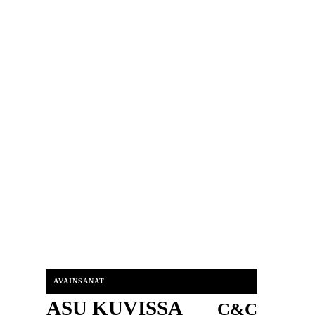
AVAINSANAT
ASU KUVISSA
C&C