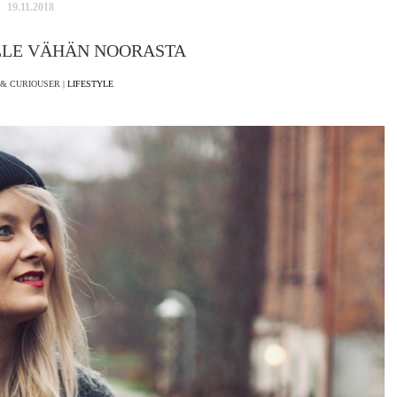
19.11.2018
LLE VÄHÄN NOORASTA
& CURIOUSER |
LIFESTYLE