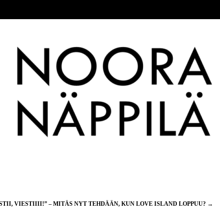
STII, VIESTIIII!” – MITÄS NYT TEHDÄÄN, KUN LOVE ISLAND LOPPUU?
→