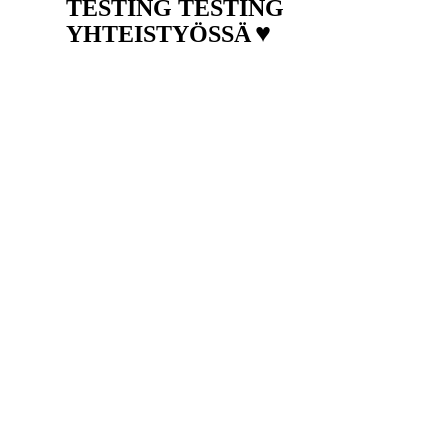
TESTING TESTING
♥
YHTEISTYÖSSÄ