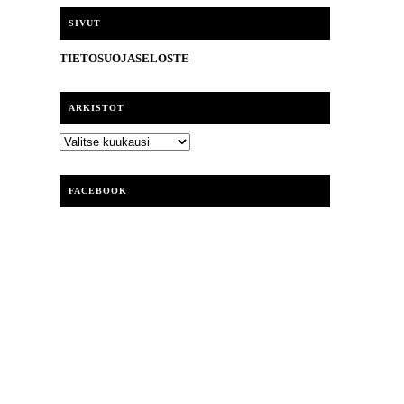
i
SIVUT
TIETOSUOJASELOSTE
ARKISTOT
ARKISTOT
FACEBOOK