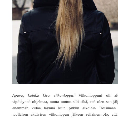
Apuva, kuinka kiva viikonloppu!
Viikonloppuni oli ai
täpötäynnä ohjelmaa, mutta tuntuu silti siltä, että olen sen jälj
enemmän virtaa täynnä kuin pitkiin aikoihin. Toisinaan
tuollaisen aktiivisen viikonlopun jälkeen sellainen olo, ett