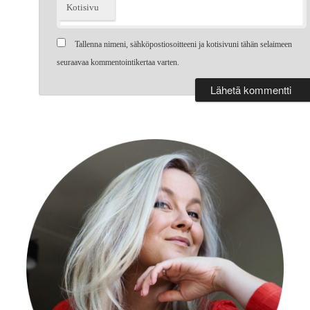
Kotisivu
Tallenna nimeni, sähköpostiosoitteeni ja kotisivuni tähän selaimeen
seuraavaa kommentointikertaa varten.