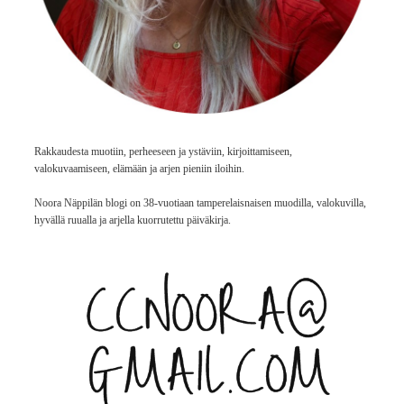
Rakkaudesta muotiin, perheeseen ja ystäviin, kirjoittamiseen,
valokuvaamiseen, elämään ja arjen pieniin iloihin.
Noora Näppilän blogi on 38-vuotiaan tamperelaisnaisen muodilla, valokuvilla,
hyvällä ruualla ja arjella kuorrutettu päiväkirja.