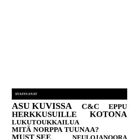
AVAINSANAT
ASU KUVISSA
C&C
EPPU
KOTONA
HERKKUSUILLE
LUKUTOUKKAILUA
MITÄ NORPPA TUUNAA?
MUST SEE
NEULOJANOORA