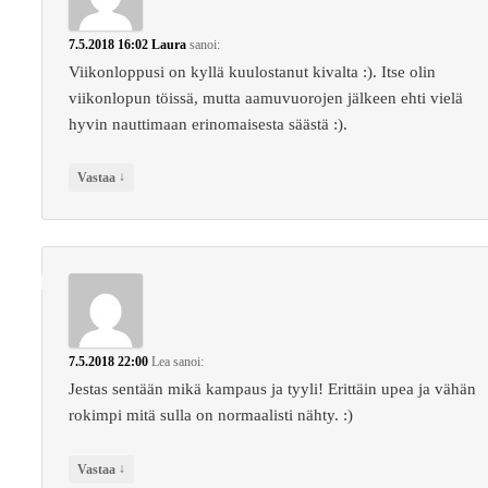
7.5.2018 16:02
Laura
sanoi:
Viikonloppusi on kyllä kuulostanut kivalta :). Itse olin
viikonlopun töissä, mutta aamuvuorojen jälkeen ehti vielä
hyvin nauttimaan erinomaisesta säästä :).
↓
Vastaa
7.5.2018 22:00
Lea
sanoi:
Jestas sentään mikä kampaus ja tyyli! Erittäin upea ja vähän
rokimpi mitä sulla on normaalisti nähty. :)
↓
Vastaa