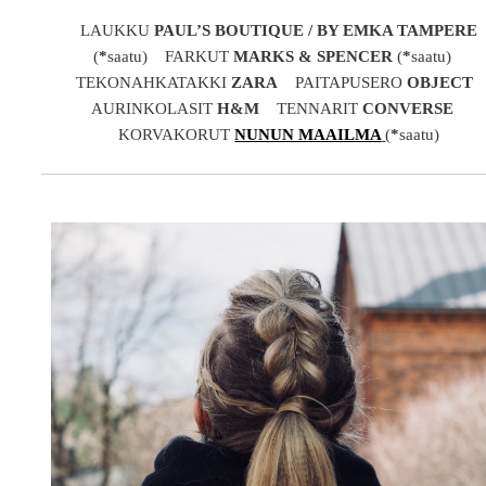
LAUKKU
PAUL’S BOUTIQUE / BY EMKA TAMPERE
(
*
saatu) FARKUT
MARKS & SPENCER
(
*
saatu)
TEKONAHKATAKKI
ZARA
PAITAPUSERO
OBJECT
AURINKOLASIT
H&M
TENNARIT
CONVERSE
KORVAKORUT
NUNUN MAAILMA
(
*
saatu)