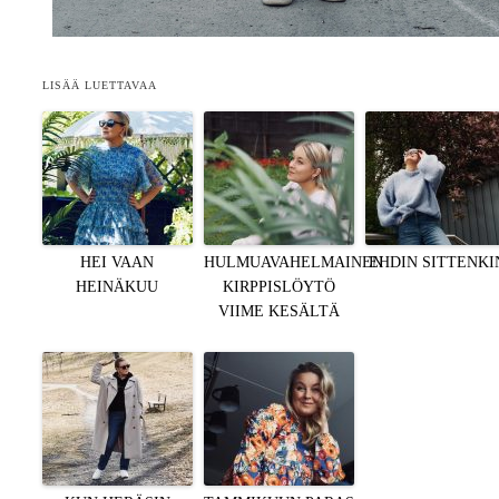
LISÄÄ LUETTAVAA
HEI VAAN
HULMUAVAHELMAINEN
EHDIN SITTENKI
HEINÄKUU
KIRPPISLÖYTÖ
VIIME KESÄLTÄ