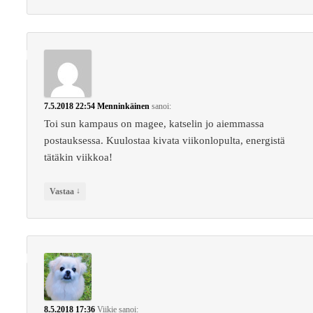
7.5.2018 22:54
Menninkäinen
sanoi:
Toi sun kampaus on magee, katselin jo aiemmassa
postauksessa. Kuulostaa kivata viikonlopulta, energistä
tätäkin viikkoa!
↓
Vastaa
8.5.2018 17:36
Viikie
sanoi: