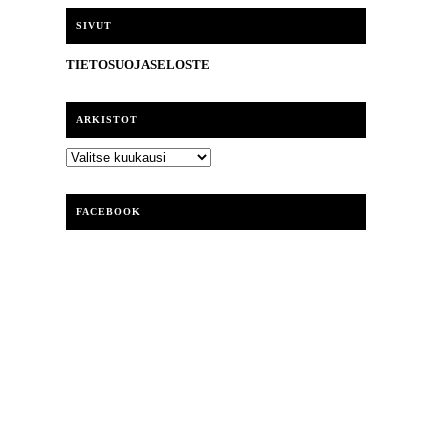
i
SIVUT
TIETOSUOJASELOSTE
ARKISTOT
ARKISTOT
FACEBOOK