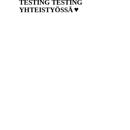
TESTING TESTING
♥
YHTEISTYÖSSÄ