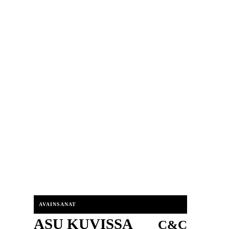
AVAINSANAT
ASU KUVISSA
C&C