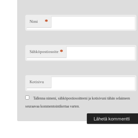
*
Nimi
*
Sähköpostiosoite
Kotisivu
Tallenna nimeni, sähköpostiosoitteeni ja kotisivuni tähän selaimeen
seuraavaa kommentointikertaa varten.