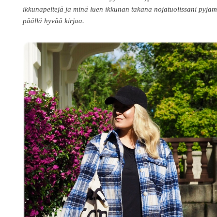
ikkunapeltejä ja minä luen ikkunan takana nojatuolissani pyja
päällä hyvää kirjaa.