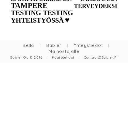
TAMPERE
TERVEYDEKSI
TESTING TESTING
♥
YHTEISTYÖSSÄ
Bella
Babler
Yhteystiedot
|
|
|
Mainostajalle
Babler Oy © 2016
|
Käyttöehdot
|
Contact@babler.fi