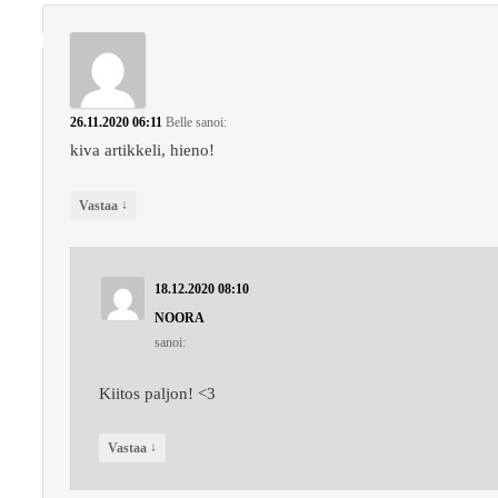
26.11.2020 06:11
Belle
sanoi:
kiva artikkeli, hieno!
↓
Vastaa
18.12.2020 08:10
NOORA
sanoi:
Kiitos paljon! <3
↓
Vastaa