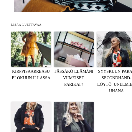
LISÄÄ LUETTAVAA
KIRPPISAARREASU
TÄSSÄKÖ ELÄMÄNI
SYYSKUUN PAR
ELOKUUN ILLASSA
VIIMEISET
SECONDHAND-
PARIKAT?
LÖYTÖ: UNELMI
UHANA