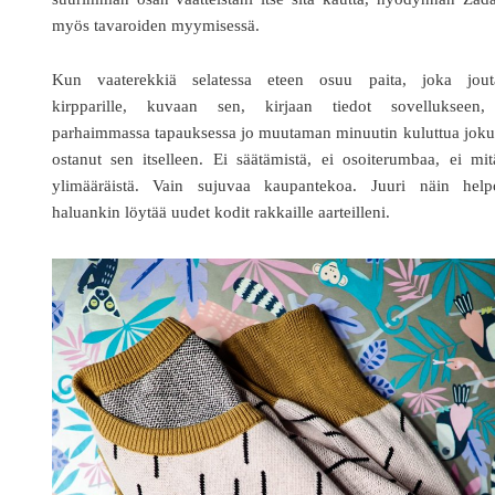
myös tavaroiden myymisessä.
Kun vaaterekkiä selatessa eteen osuu paita, joka jouta
kirpparille, kuvaan sen, kirjaan tiedot sovellukseen,
parhaimmassa tapauksessa jo muutaman minuutin kuluttua joku
ostanut sen itselleen. Ei säätämistä, ei osoiterumbaa, ei mi
ylimääräistä. Vain sujuvaa kaupantekoa. Juuri näin helpo
haluankin löytää uudet kodit rakkaille aarteilleni.