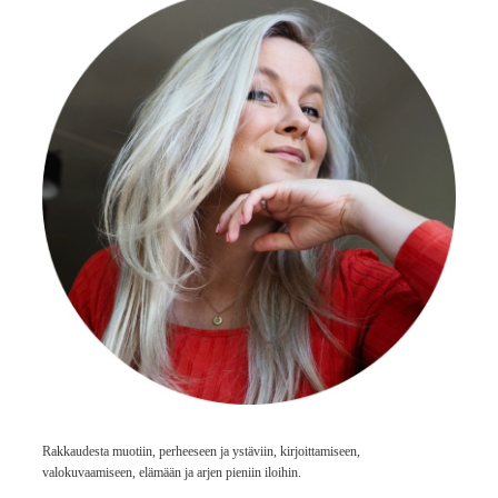
Rakkaudesta muotiin, perheeseen ja ystäviin, kirjoittamiseen,
valokuvaamiseen, elämään ja arjen pieniin iloihin.