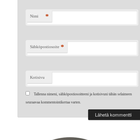
*
Nimi
*
Sähköpostiosoite
Kotisivu
Tallenna nimeni, sähköpostiosoitteeni ja kotisivuni tähän selaimeen
seuraavaa kommentointikertaa varten.