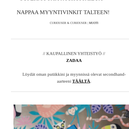
NAPPAA MYYNTIVINKIT TALTEEN!
CURIOUSER & CURIOUSER |
MUOTI
// KAUPALLINEN YHTEISTYÖ //
ZADAA
Löydät oman putiikkini ja myynnissä olevat secondhand-
aarteeni
TÄÄLTÄ
.