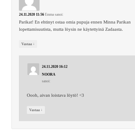
24.11.2020 11:56
Emma
sanoi:
Parikat! En ehtinyt ostaa omia pupuja ennen Minna Parikan
lopettamisuutista, mutta löysin ne käytettyinä Zadaasta.
↓
Vastaa
24.11.2020 16:12
NOORA
sanoi:
Oooh, aivan loistava löytö! <3
↓
Vastaa