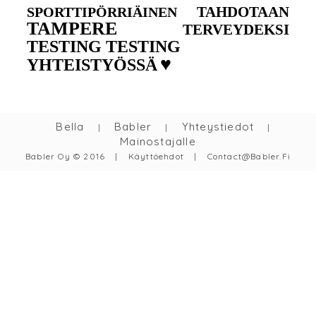
TAHDOTAAN
SPORTTIPÖRRIÄINEN
TAMPERE
TERVEYDEKSI
TESTING TESTING
♥
YHTEISTYÖSSÄ
Bella
Babler
Yhteystiedot
|
|
|
Mainostajalle
Babler Oy © 2016
|
Käyttöehdot
|
Contact@babler.fi