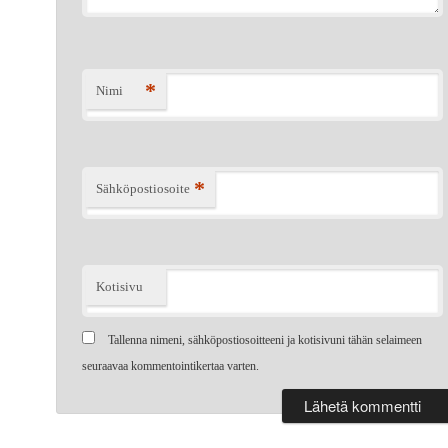
*
Nimi
*
Sähköpostiosoite
Kotisivu
Tallenna nimeni, sähköpostiosoitteeni ja kotisivuni tähän selaimeen
seuraavaa kommentointikertaa varten.