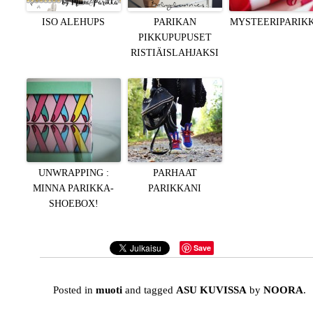
ISO ALEHUPS
PARIKAN
MYSTEERIPARIK
PIKKUPUPUSET
RISTIÄISLAHJAKSI
UNWRAPPING :
PARHAAT
MINNA PARIKKA-
PARIKKANI
SHOEBOX!
Save
Posted in
muoti
and tagged
ASU KUVISSA
by
NOORA
.