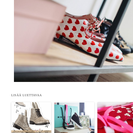
LISÄÄ LUETTAVAA