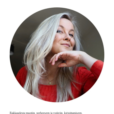
Rakkaudesta muotiin, perheeseen ja ystäviin, kirjoittamiseen,