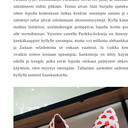
säästäneeni niihin pitkään. Tuntui aivan liian hurjalta ajatuks
sitten lopulta kuitenkaan laittaa kenkiin useampia satasia ja
säästetyt rahat jäivät odottamaan alennusmyyntejä. Kyllä kann
malttaa mielensä, unelmakengät pomppivat lopulta kotiin puo
alle normihinnan. Vuosien varrella Parikka-bokseja on ilmest
kenkäkaappini hyllylle useampia, mutta voi millaista alehaukka
ja Zadaan selailemista se onkaan vaatinut. Ja vaikka ken
ovatkin toinen toistaan upeampia, hankintoja on tehty käytä
edellä ja kengät, jotka eivät lopulta olekaan päätyneet ahke
käyttöön, olen myynyt eteenpäin. Tällaisten aarteiden säilöm
hyllyllä tuntuisi haaskaukselta.