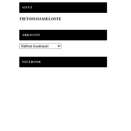
i
SIVUT
TIETOSUOJASELOSTE
ARKISTOT
ARKISTOT
FACEBOOK