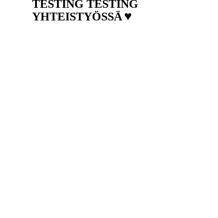
TESTING TESTING
♥
YHTEISTYÖSSÄ