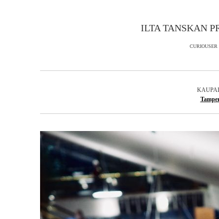
ILTA TANSKAN P
CURIOUSER 
KAUPAL
Tamper