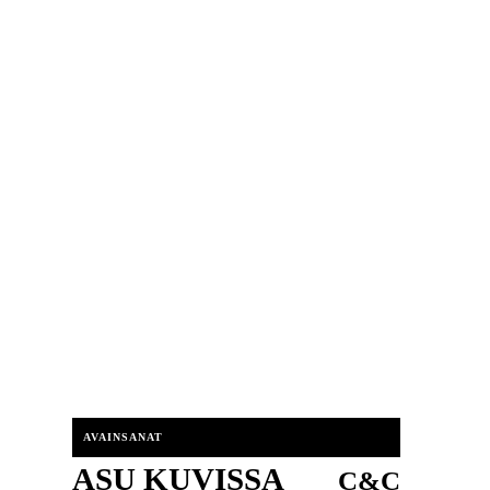
AVAINSANAT
ASU KUVISSA
C&C