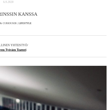
6.9.2020
RINSSIN KANSSA
& CURIOUSER |
LIFESTYLE
LINEN YHTEISTYÖ/
een Työväen Teatteri