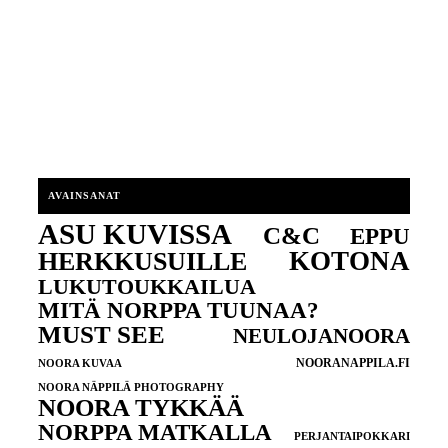
AVAINSANAT
ASU KUVISSA
C&C
EPPU
KOTONA
HERKKUSUILLE
LUKUTOUKKAILUA
MITÄ NORPPA TUUNAA?
MUST SEE
NEULOJANOORA
NOORANAPPILA.FI
NOORA KUVAA
NOORA NÄPPILÄ PHOTOGRAPHY
NOORA TYKKÄÄ
NORPPA MATKALLA
PERJANTAIPOKKARI