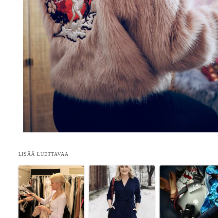
LISÄÄ LUETTAVAA