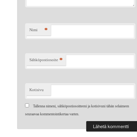
*
Nimi
*
Sähköpostiosoite
Kotisivu
Tallenna nimeni, sähköpostiosoitteeni ja kotisivuni tähän selaimeen
seuraavaa kommentointikertaa varten.