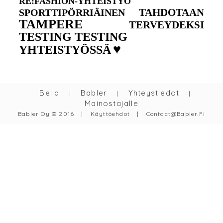
RE:FASHION-YHTEISTYÖ
TAHDOTAAN
SPORTTIPÖRRIÄINEN
TAMPERE
TERVEYDEKSI
TESTING TESTING
♥
YHTEISTYÖSSÄ
Bella
Babler
Yhteystiedot
|
|
|
Mainostajalle
Babler Oy © 2016
|
Käyttöehdot
|
Contact@babler.fi