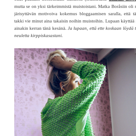
mutta se on yksi tärkeimmistä muistoistani. Matka Boråsiin oli 
järisyttävän motivoiva kokemus bloggaamisen saralla, että t
takki vie minut aina takaisin noihin muistoihin. Lupaan käyttää 
ainakin kerran tänä kesänä.
Ja lupaan, että ette koskaan löydä 
neuletta kirppiskasastani.