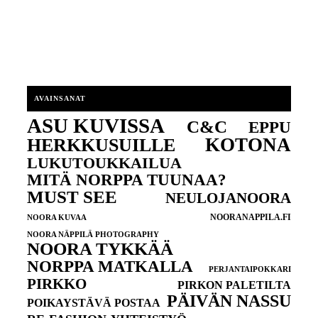
AVAINSANAT
ASU KUVISSA
C&C
EPPU
KOTONA
HERKKUSUILLE
LUKUTOUKKAILUA
MITÄ NORPPA TUUNAA?
MUST SEE
NEULOJANOORA
NOORANAPPILA.FI
NOORA KUVAA
NOORA NÄPPILÄ PHOTOGRAPHY
NOORA TYKKÄÄ
NORPPA MATKALLA
PERJANTAIPOKKARI
PIRKKO
PIRKON PALETILTA
PÄIVÄN NASSU
POIKAYSTÄVÄ POSTAA