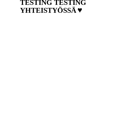
TESTING TESTING
♥
YHTEISTYÖSSÄ