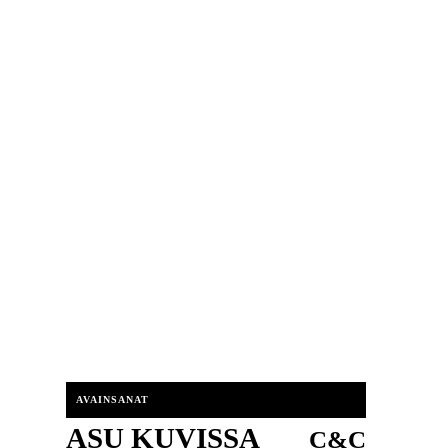
AVAINSANAT
ASU KUVISSA
C&C