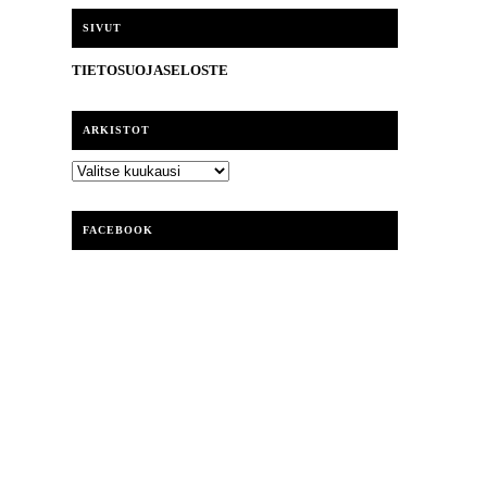
i
SIVUT
TIETOSUOJASELOSTE
ARKISTOT
ARKISTOT
FACEBOOK