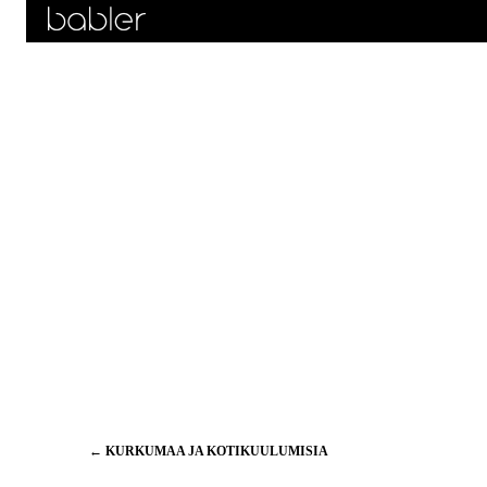
Artikkelien
←
KURKUMAA JA KOTIKUULUMISIA
selaus