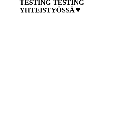
TESTING TESTING
♥
YHTEISTYÖSSÄ