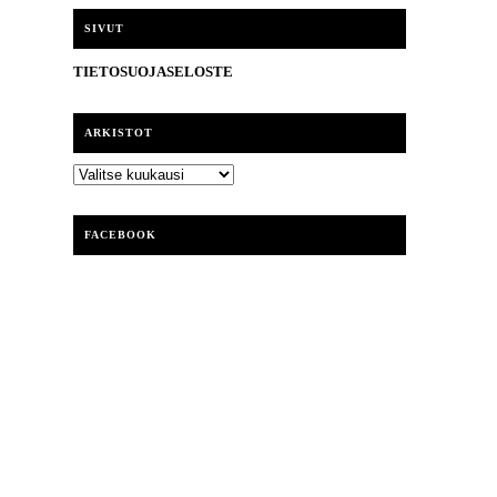
i
SIVUT
TIETOSUOJASELOSTE
ARKISTOT
ARKISTOT
FACEBOOK