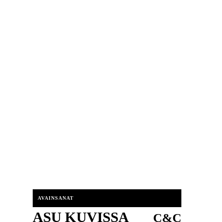
AVAINSANAT
ASU KUVISSA
C&C