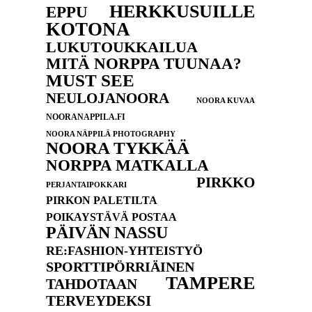
HERKKUSUILLE
EPPU
KOTONA
LUKUTOUKKAILUA
MITÄ NORPPA TUUNAA?
MUST SEE
NEULOJANOORA
NOORA KUVAA
NOORANAPPILA.FI
NOORA NÄPPILÄ PHOTOGRAPHY
NOORA TYKKÄÄ
NORPPA MATKALLA
PIRKKO
PERJANTAIPOKKARI
PIRKON PALETILTA
POIKAYSTÄVÄ POSTAA
PÄIVÄN NASSU
RE:FASHION-YHTEISTYÖ
SPORTTIPÖRRIÄINEN
TAMPERE
TAHDOTAAN
TERVEYDEKSI