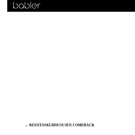
Artikkelien
←
REISITASKUHOUSUJEN COMEBACK
selaus