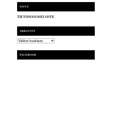
i
SIVUT
TIETOSUOJASELOSTE
ARKISTOT
ARKISTOT
FACEBOOK