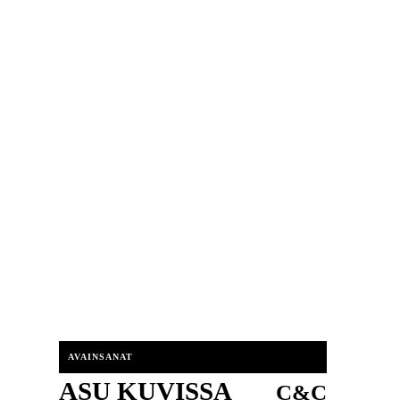
AVAINSANAT
ASU KUVISSA
C&C