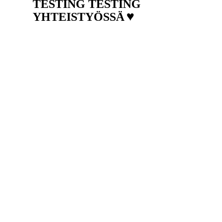
TESTING TESTING
♥
YHTEISTYÖSSÄ