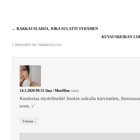
Artikkelien
←
RAKKAUSLAHJA, JOKA SULATTI SYDÄMEN
selaus
KUVAUSKEIKAN L
2 THOUGHTS ON “
ARKIKUVA 2/52
”
14.1.2020 09:51
Iina / MouMou
sanoi:
Kuulostaa täydelliseltä! Itsekin saikulla kärvistelen, flunssass
tosin. :/
↓
Vastaa