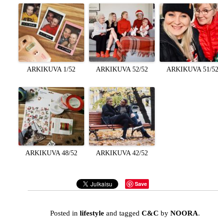
ARKIKUVA 1/52
ARKIKUVA 52/52
ARKIKUVA 51/5
ARKIKUVA 48/52
ARKIKUVA 42/52
Save
Posted in
lifestyle
and tagged
C&C
by
NOORA
.