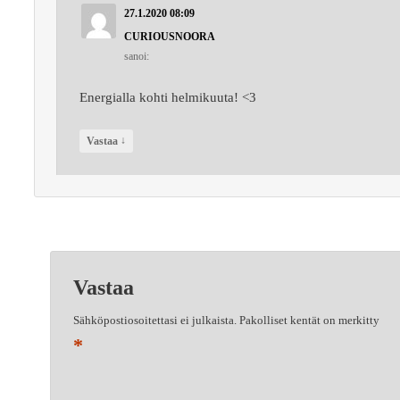
27.1.2020 08:09
CURIOUSNOORA
sanoi:
Energialla kohti helmikuuta! <3
↓
Vastaa
Vastaa
Sähköpostiosoitettasi ei julkaista.
Pakolliset kentät on merkitty
*