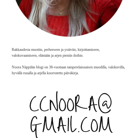
Rakkaudesta muotiin, perheeseen ja ystäviin, kirjoittamiseen,
valokuvaamiseen, elämään ja arjen pieniin iloihin.
Noora Näppilän blogi on 38-vuotiaan tamperelaisnaisen muodilla, valokuvilla,
hyvällä ruualla ja arjella kuorrutettu päiväkirja.