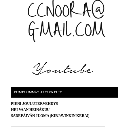
VIIMEISIMMÄT ARTIKKELIT
PIENI JOULUTERVEHDYS
HEI VAAN HEINÄKUU
SADEPÄIVÄN JUOMA (KIRJAVINKIN KERA!)
E