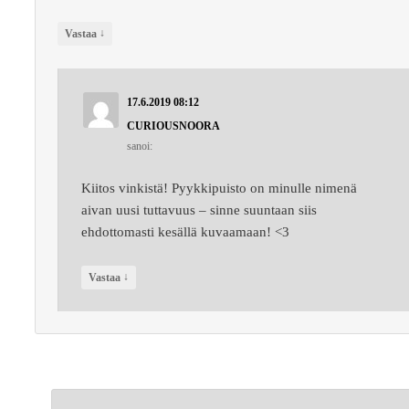
↓
Vastaa
17.6.2019 08:12
CURIOUSNOORA
sanoi:
Kiitos vinkistä! Pyykkipuisto on minulle nimenä
aivan uusi tuttavuus – sinne suuntaan siis
ehdottomasti kesällä kuvaamaan! <3
↓
Vastaa