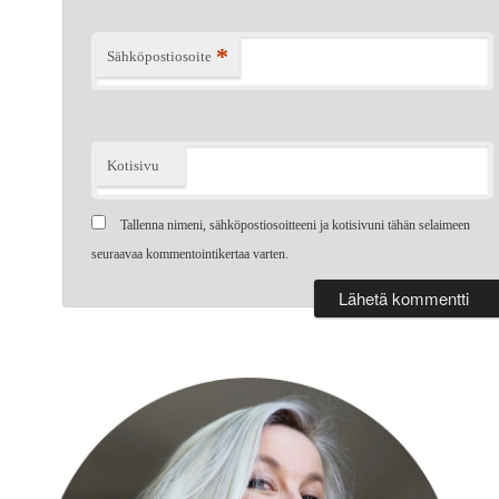
*
Sähköpostiosoite
Kotisivu
Tallenna nimeni, sähköpostiosoitteeni ja kotisivuni tähän selaimeen
seuraavaa kommentointikertaa varten.